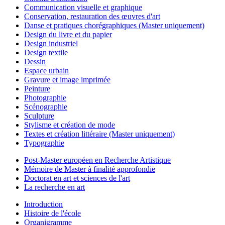
Communication visuelle et graphique
Conservation, restauration des œuvres d'art
Danse et pratiques chorégraphiques (Master uniquement)
Design du livre et du papier
Design industriel
Design textile
Dessin
Espace urbain
Gravure et image imprimée
Peinture
Photographie
Scénographie
Sculpture
Stylisme et création de mode
Textes et création littéraire (Master uniquement)
Typographie
Post-Master européen en Recherche Artistique
Mémoire de Master à finalité approfondie
Doctorat en art et sciences de l'art
La recherche en art
Introduction
Histoire de l'école
Organigramme