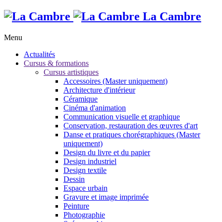
La Cambre
Menu
Actualités
Cursus & formations
Cursus artistiques
Accessoires (Master uniquement)
Architecture d'intérieur
Céramique
Cinéma d'animation
Communication visuelle et graphique
Conservation, restauration des œuvres d'art
Danse et pratiques chorégraphiques (Master
uniquement)
Design du livre et du papier
Design industriel
Design textile
Dessin
Espace urbain
Gravure et image imprimée
Peinture
Photographie