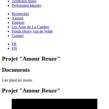
Territoires tissés
Performing Identity
Rechercher
Alumni
Emplois
Les Amis de La Cambre
Fonds Henry van de Velde
Contact
FR
EN
Projet "Amour Reuze"
Documents
Lire plus
Lire moins
Projet "Amour Reuze"