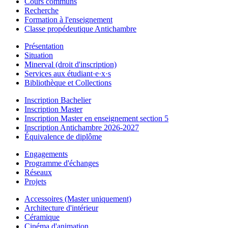
Cours communs
Recherche
Formation à l'enseignement
Classe propédeutique Antichambre
Présentation
Situation
Minerval (droit d'inscription)
Services aux étudiant·e·x·s
Bibliothèque et Collections
Inscription Bachelier
Inscription Master
Inscription Master en enseignement section 5
Inscription Antichambre 2026-2027
Équivalence de diplôme
Engagements
Programme d'échanges
Réseaux
Projets
Accessoires (Master uniquement)
Architecture d'intérieur
Céramique
Cinéma d'animation