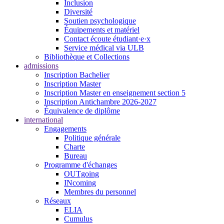
Inclusion
Diversité
Soutien psychologique
Équipements et matériel
Contact écoute étudiant·e·x
Service médical via ULB
Bibliothèque et Collections
admissions
Inscription Bachelier
Inscription Master
Inscription Master en enseignement section 5
Inscription Antichambre 2026-2027
Équivalence de diplôme
international
Engagements
Politique générale
Charte
Bureau
Programme d'échanges
OUTgoing
INcoming
Membres du personnel
Réseaux
ELIA
Cumulus