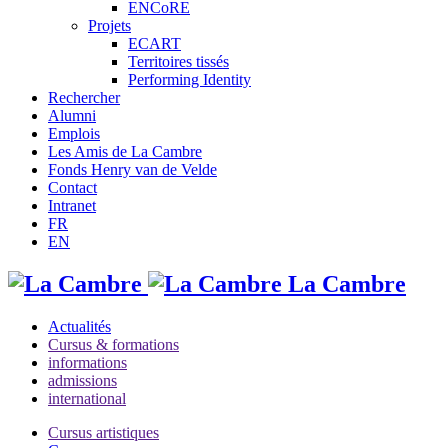
ENCoRE
Projets
ECART
Territoires tissés
Performing Identity
Rechercher
Alumni
Emplois
Les Amis de La Cambre
Fonds Henry van de Velde
Contact
Intranet
FR
EN
La Cambre
Actualités
Cursus & formations
informations
admissions
international
Cursus artistiques