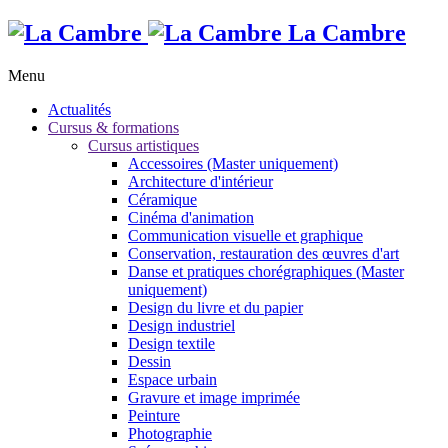
La Cambre
Menu
Actualités
Cursus & formations
Cursus artistiques
Accessoires (Master uniquement)
Architecture d'intérieur
Céramique
Cinéma d'animation
Communication visuelle et graphique
Conservation, restauration des œuvres d'art
Danse et pratiques chorégraphiques (Master
uniquement)
Design du livre et du papier
Design industriel
Design textile
Dessin
Espace urbain
Gravure et image imprimée
Peinture
Photographie