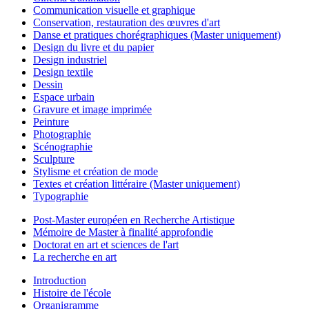
Communication visuelle et graphique
Conservation, restauration des œuvres d'art
Danse et pratiques chorégraphiques (Master uniquement)
Design du livre et du papier
Design industriel
Design textile
Dessin
Espace urbain
Gravure et image imprimée
Peinture
Photographie
Scénographie
Sculpture
Stylisme et création de mode
Textes et création littéraire (Master uniquement)
Typographie
Post-Master européen en Recherche Artistique
Mémoire de Master à finalité approfondie
Doctorat en art et sciences de l'art
La recherche en art
Introduction
Histoire de l'école
Organigramme