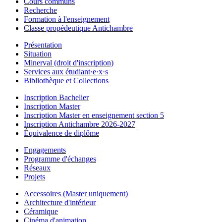
Cours communs
Recherche
Formation à l'enseignement
Classe propédeutique Antichambre
Présentation
Situation
Minerval (droit d'inscription)
Services aux étudiant·e·x·s
Bibliothèque et Collections
Inscription Bachelier
Inscription Master
Inscription Master en enseignement section 5
Inscription Antichambre 2026-2027
Équivalence de diplôme
Engagements
Programme d'échanges
Réseaux
Projets
Accessoires (Master uniquement)
Architecture d'intérieur
Céramique
Cinéma d'animation