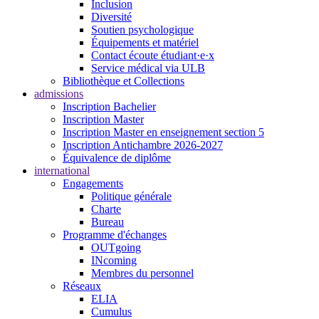
Inclusion
Diversité
Soutien psychologique
Équipements et matériel
Contact écoute étudiant·e·x
Service médical via ULB
Bibliothèque et Collections
admissions
Inscription Bachelier
Inscription Master
Inscription Master en enseignement section 5
Inscription Antichambre 2026-2027
Équivalence de diplôme
international
Engagements
Politique générale
Charte
Bureau
Programme d'échanges
OUTgoing
INcoming
Membres du personnel
Réseaux
ELIA
Cumulus