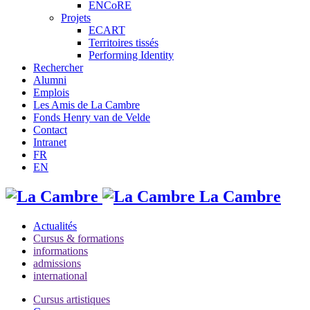
ENCoRE
Projets
ECART
Territoires tissés
Performing Identity
Rechercher
Alumni
Emplois
Les Amis de La Cambre
Fonds Henry van de Velde
Contact
Intranet
FR
EN
La Cambre
Actualités
Cursus & formations
informations
admissions
international
Cursus artistiques