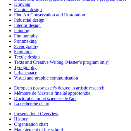
Drawing
Fashion design
Fine Art Conservation and Restoration
Industrial design
Interior design
Painting
Photography
Printmaking
Scenography
Sculpture
Textile design
Texts and Creative Writing (Master’s program only)
Typography
Urban space
Visual and graphic communication
European post-master's degree in artistic research
Mémoire de Master à finalité approfondie
Doctorat en art et sciences de l'art
La recherche en art
Presentation / Overview
History
Organisation chart
Management of the school