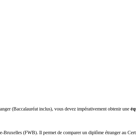
ranger (Baccalauréat inclus), vous devez impérativement obtenir une
éq
nie-Bruxelles (FWB). Il permet de comparer un diplôme étranger au Cer