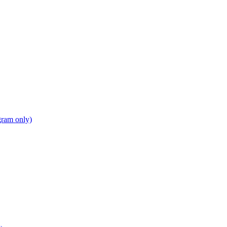
gram only)