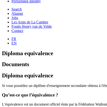
Performing Identity
Search
Alumni
Jobs
Les Amis de La Cambre
Fonds Henry van de Velde
Contact
FR
EN
Diploma equivalence
Documents
Diploma equivalence
Si vous possédez un diplôme d'enseignement secondaire obtenu à l'ét
Qu’est-ce que l’équivalence ?
L’équivalence est un document officiel émis par la Fédération Wallo