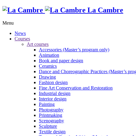
La Cambre
Menu
News
Courses
Art courses
Accessories (Master’s program only)
Animation
Book and paper design
Ceramics
Dance and Choreographic Practices (Master’s pro
Drawing
Fashion design
Fine Art Conservation and Restoration
Industrial design
Interior design
Painting
Photography
Printmaking
Scenography
Sculpture
Textile design