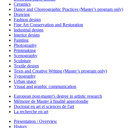
Ceramics
Dance and Choreographic Practices (Master’s program only)
Drawing
Fashion design
Fine Art Conservation and Restoration
Industrial design
Interior design
Painting
Photography
Printmaking
Scenography
Sculpture
Textile design
Texts and Creative Writing (Master’s program only)
Typography
Urban space
Visual and graphic communication
European post-master's degree in artistic research
Mémoire de Master à finalité approfondie
Doctorat en art et sciences de l'art
La recherche en art
Presentation / Overview
History