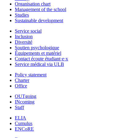
Organisation chart
Management of the school
Studies
Sustainable development
Service social
Inclusion
Diversité
Soutien psychologique
Équipements et matériel
Contact écoute étudiant·e·x
Service médical via ULB
Policy statement
Charter
Office
OUTgoing
INcoming
Staff
ELIA
Cumulus
ENCoRE