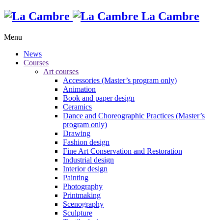
La Cambre
Menu
News
Courses
Art courses
Accessories (Master’s program only)
Animation
Book and paper design
Ceramics
Dance and Choreographic Practices (Master’s
program only)
Drawing
Fashion design
Fine Art Conservation and Restoration
Industrial design
Interior design
Painting
Photography
Printmaking
Scenography
Sculpture