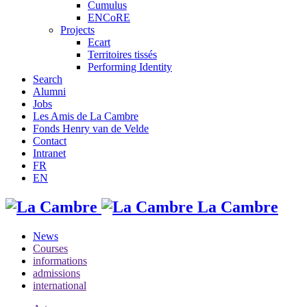
Cumulus
ENCoRE
Projects
Ecart
Territoires tissés
Performing Identity
Search
Alumni
Jobs
Les Amis de La Cambre
Fonds Henry van de Velde
Contact
Intranet
FR
EN
La Cambre
News
Courses
informations
admissions
international