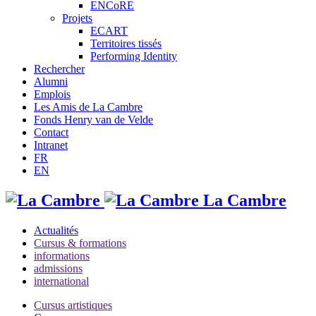
ENCoRE
Projets
ECART
Territoires tissés
Performing Identity
Rechercher
Alumni
Emplois
Les Amis de La Cambre
Fonds Henry van de Velde
Contact
Intranet
FR
EN
La Cambre
Actualités
Cursus & formations
informations
admissions
international
Cursus artistiques