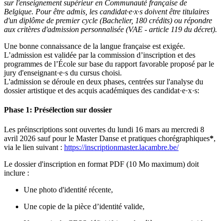
sur l'enseignement supérieur en Communauté française de
Belgique. Pour être admis, les candidat·e·x·s doivent être titulaires
d'un diplôme de premier cycle (Bachelier, 180 crédits) ou répondre
aux critères d'admission personnalisée (VAE - article 119 du décret).
Une bonne connaissance de la langue française est exigée.
L’admission est validée par la commission d’inscription et des
programmes de l’École sur base du rapport favorable proposé par le
jury d'enseignant·e·s du cursus choisi.
L'admission se déroule en deux phases, centrées sur l'analyse du
dossier artistique et des acquis académiques des candidat·e·x·s:
Phase 1: Présélection sur dossier
Les préinscriptions sont ouvertes du lundi 16 mars au mercredi 8
avril 2026 sauf pour le Master Danse et pratiques chorégraphiques
*
,
via le lien suivant :
https://inscriptionmaster.lacambre.be/
Le dossier d'inscription en format PDF (10 Mo maximum) doit
inclure :
Une photo d'identité récente,
Une copie de la pièce d’identité valide,