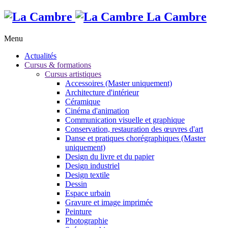
La Cambre
Menu
Actualités
Cursus & formations
Cursus artistiques
Accessoires (Master uniquement)
Architecture d'intérieur
Céramique
Cinéma d'animation
Communication visuelle et graphique
Conservation, restauration des œuvres d'art
Danse et pratiques chorégraphiques (Master
uniquement)
Design du livre et du papier
Design industriel
Design textile
Dessin
Espace urbain
Gravure et image imprimée
Peinture
Photographie