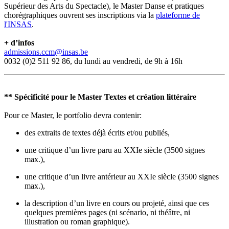
Supérieur des Arts du Spectacle), le Master Danse et pratiques
chorégraphiques ouvrent ses inscriptions via la
plateforme de
l'INSAS
.
+ d’infos
admissions.ccm@insas.be
0032 (0)2 511 92 86, du lundi au vendredi, de 9h à 16h
** Spécificité pour le Master Textes et création littéraire
Pour ce Master, le portfolio devra contenir:
des extraits de textes déjà écrits et/ou publiés,
une critique d’un livre paru au XXIe siècle (3500 signes
max.),
une critique d’un livre antérieur au XXIe siècle (3500 signes
max.),
la description d’un livre en cours ou projeté, ainsi que ces
quelques premières pages (ni scénario, ni théâtre, ni
illustration ou roman graphique).