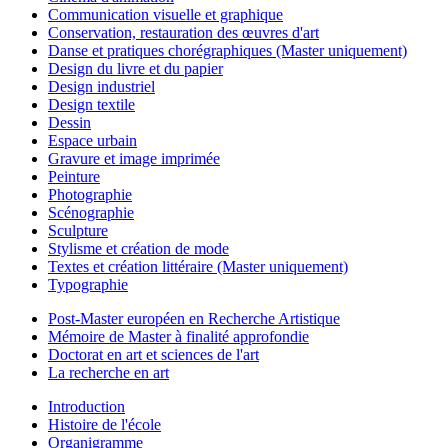
Communication visuelle et graphique
Conservation, restauration des œuvres d'art
Danse et pratiques chorégraphiques (Master uniquement)
Design du livre et du papier
Design industriel
Design textile
Dessin
Espace urbain
Gravure et image imprimée
Peinture
Photographie
Scénographie
Sculpture
Stylisme et création de mode
Textes et création littéraire (Master uniquement)
Typographie
Post-Master européen en Recherche Artistique
Mémoire de Master à finalité approfondie
Doctorat en art et sciences de l'art
La recherche en art
Introduction
Histoire de l'école
Organigramme