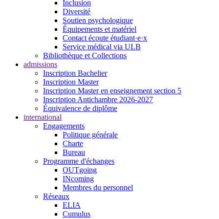
Inclusion
Diversité
Soutien psychologique
Équipements et matériel
Contact écoute étudiant·e·x
Service médical via ULB
Bibliothèque et Collections
admissions
Inscription Bachelier
Inscription Master
Inscription Master en enseignement section 5
Inscription Antichambre 2026-2027
Équivalence de diplôme
international
Engagements
Politique générale
Charte
Bureau
Programme d'échanges
OUTgoing
INcoming
Membres du personnel
Réseaux
ELIA
Cumulus