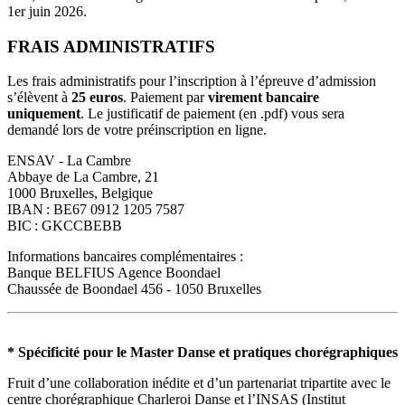
1er juin 2026.
FRAIS ADMINISTRATIFS
Les frais administratifs pour l’inscription à l’épreuve d’admission
s’élèvent à
25 euros
. Paiement par
virement bancaire
uniquement
. Le justificatif de paiement (en .pdf) vous sera
demandé lors de votre préinscription en ligne.
ENSAV - La Cambre
Abbaye de La Cambre, 21
1000 Bruxelles, Belgique
IBAN : BE67 0912 1205 7587
BIC : GKCCBEBB
Informations bancaires complémentaires :
Banque BELFIUS Agence Boondael
Chaussée de Boondael 456 - 1050 Bruxelles
* Spécificité pour le Master Danse et pratiques chorégraphiques
Fruit d’une collaboration inédite et d’un partenariat tripartite avec le
centre chorégraphique Charleroi Danse et l’INSAS (Institut