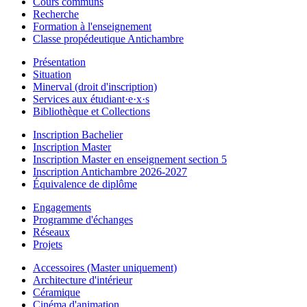
Cours communs
Recherche
Formation à l'enseignement
Classe propédeutique Antichambre
Présentation
Situation
Minerval (droit d'inscription)
Services aux étudiant·e·x·s
Bibliothèque et Collections
Inscription Bachelier
Inscription Master
Inscription Master en enseignement section 5
Inscription Antichambre 2026-2027
Équivalence de diplôme
Engagements
Programme d'échanges
Réseaux
Projets
Accessoires (Master uniquement)
Architecture d'intérieur
Céramique
Cinéma d'animation