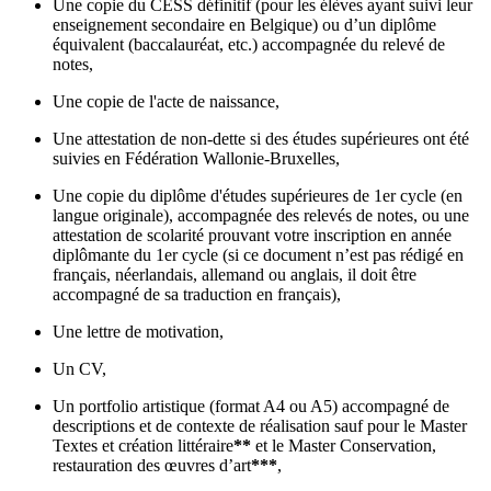
Une copie du CESS définitif (pour les élèves ayant suivi leur
enseignement secondaire en Belgique) ou d’un diplôme
équivalent (baccalauréat, etc.) accompagnée du relevé de
notes,
Une copie de l'acte de naissance,
Une attestation de non-dette si des études supérieures ont été
suivies en Fédération Wallonie-Bruxelles,
Une copie du diplôme d'études supérieures de 1er cycle (en
langue originale), accompagnée des relevés de notes, ou une
attestation de scolarité prouvant votre inscription en année
diplômante du 1er cycle (si ce document n’est pas rédigé en
français, néerlandais, allemand ou anglais, il doit être
accompagné de sa traduction en français),
Une lettre de motivation,
Un CV,
Un portfolio artistique (format A4 ou A5) accompagné de
descriptions et de contexte de réalisation sauf pour le Master
Textes et création littéraire
**
et le Master Conservation,
restauration des œuvres d’art
***
,