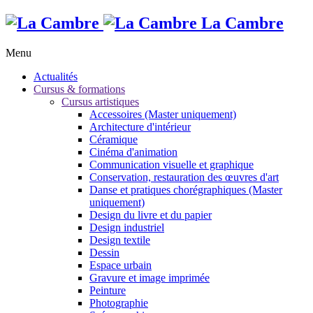
La Cambre
Menu
Actualités
Cursus & formations
Cursus artistiques
Accessoires (Master uniquement)
Architecture d'intérieur
Céramique
Cinéma d'animation
Communication visuelle et graphique
Conservation, restauration des œuvres d'art
Danse et pratiques chorégraphiques (Master
uniquement)
Design du livre et du papier
Design industriel
Design textile
Dessin
Espace urbain
Gravure et image imprimée
Peinture
Photographie