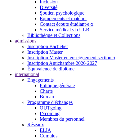
Inclusion
Diversité
Soutien psychologique
Équipements et matériel
Contact écoute étudiant·e·x
Service médical via ULB
Bibliothèque et Collections
admissions
Inscription Bachelier
Inscription Master
Inscription Master en enseignement section 5
Inscription Antichambre 2026-2027
Équivalence de diplôme
international
Engagements
Politique générale
Charte
Bureau
Programme d'échanges
OUTgoing
INcoming
Membres du personnel
Réseaux
ELIA
Cumulus