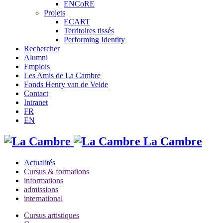
ENCoRE
Projets
ECART
Territoires tissés
Performing Identity
Rechercher
Alumni
Emplois
Les Amis de La Cambre
Fonds Henry van de Velde
Contact
Intranet
FR
EN
La Cambre
Actualités
Cursus & formations
informations
admissions
international
Cursus artistiques