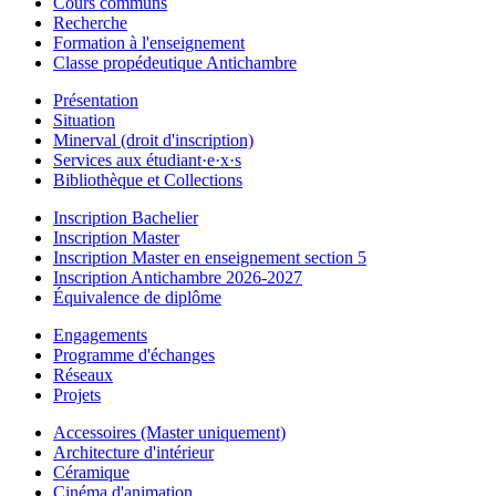
Cours communs
Recherche
Formation à l'enseignement
Classe propédeutique Antichambre
Présentation
Situation
Minerval (droit d'inscription)
Services aux étudiant·e·x·s
Bibliothèque et Collections
Inscription Bachelier
Inscription Master
Inscription Master en enseignement section 5
Inscription Antichambre 2026-2027
Équivalence de diplôme
Engagements
Programme d'échanges
Réseaux
Projets
Accessoires (Master uniquement)
Architecture d'intérieur
Céramique
Cinéma d'animation