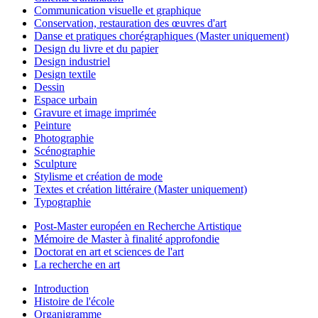
Communication visuelle et graphique
Conservation, restauration des œuvres d'art
Danse et pratiques chorégraphiques (Master uniquement)
Design du livre et du papier
Design industriel
Design textile
Dessin
Espace urbain
Gravure et image imprimée
Peinture
Photographie
Scénographie
Sculpture
Stylisme et création de mode
Textes et création littéraire (Master uniquement)
Typographie
Post-Master européen en Recherche Artistique
Mémoire de Master à finalité approfondie
Doctorat en art et sciences de l'art
La recherche en art
Introduction
Histoire de l'école
Organigramme