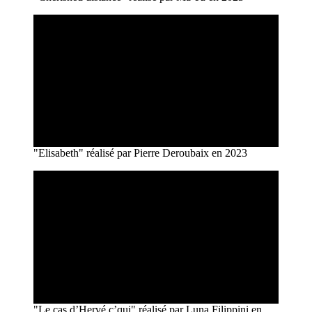
"Elisabeth" réalisé par Pierre Deroubaix en 2023
"Le cas d’Hervé c’qui" réalisé par Luna Filippini en