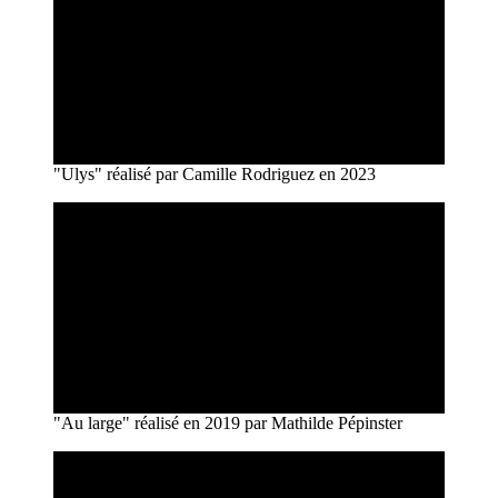
"Ulys" réalisé par Camille Rodriguez en 2023
"Au large" réalisé en 2019 par Mathilde Pépinster