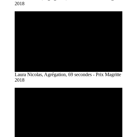
2018
Laura Nicolas, Agrégation, 69 secondes - Prix Magritte
2018