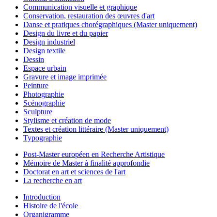
Communication visuelle et graphique
Conservation, restauration des œuvres d'art
Danse et pratiques chorégraphiques (Master uniquement)
Design du livre et du papier
Design industriel
Design textile
Dessin
Espace urbain
Gravure et image imprimée
Peinture
Photographie
Scénographie
Sculpture
Stylisme et création de mode
Textes et création littéraire (Master uniquement)
Typographie
Post-Master européen en Recherche Artistique
Mémoire de Master à finalité approfondie
Doctorat en art et sciences de l'art
La recherche en art
Introduction
Histoire de l'école
Organigramme