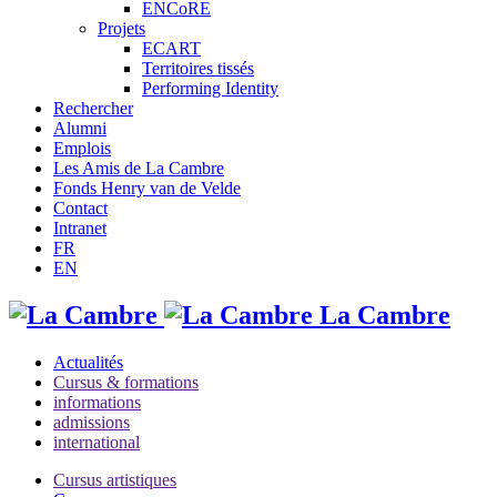
ENCoRE
Projets
ECART
Territoires tissés
Performing Identity
Rechercher
Alumni
Emplois
Les Amis de La Cambre
Fonds Henry van de Velde
Contact
Intranet
FR
EN
La Cambre
Actualités
Cursus & formations
informations
admissions
international
Cursus artistiques