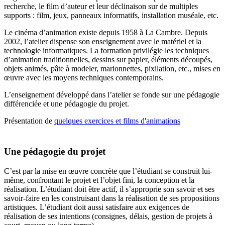
recherche, le film d’auteur et leur déclinaison sur de multiples
supports : film, jeux, panneaux informatifs, installation muséale, etc.
Le cinéma d’animation existe depuis 1958 à La Cambre. Depuis
2002, l’atelier dispense son enseignement avec le matériel et la
technologie informatiques. La formation privilégie les techniques
d’animation traditionnelles, dessins sur papier, éléments découpés,
objets animés, pâte à modeler, marionnettes, pixilation, etc., mises en
œuvre avec les moyens techniques contemporains.
L’enseignement développé dans l’atelier se fonde sur une pédagogie
différenciée et une pédagogie du projet.
Présentation de
quelques exercices et films d'animations
Une pédagogie du projet
C’est par la mise en œuvre concrète que l’étudiant se construit lui-
même, confrontant le projet et l’objet fini, la conception et la
réalisation. L’étudiant doit être actif, il s’approprie son savoir et ses
savoir-faire en les construisant dans la réalisation de ses propositions
artistiques. L’étudiant doit aussi satisfaire aux exigences de
réalisation de ses intentions (consignes, délais, gestion de projets à