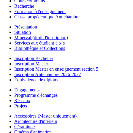
Cours communs
Recherche
Formation à l'enseignement
Classe propédeutique Antichambre
Présentation
Situation
Minerval (droit d'inscription)
Services aux étudiant·e·x·s
Bibliothèque et Collections
Inscription Bachelier
Inscription Master
Inscription Master en enseignement section 5
Inscription Antichambre 2026-2027
Équivalence de diplôme
Engagements
Programme d'échanges
Réseaux
Projets
Accessoires (Master uniquement)
Architecture d'intérieur
Céramique
Cinéma d'animation