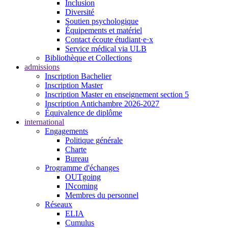
Inclusion
Diversité
Soutien psychologique
Équipements et matériel
Contact écoute étudiant·e·x
Service médical via ULB
Bibliothèque et Collections
admissions
Inscription Bachelier
Inscription Master
Inscription Master en enseignement section 5
Inscription Antichambre 2026-2027
Équivalence de diplôme
international
Engagements
Politique générale
Charte
Bureau
Programme d'échanges
OUTgoing
INcoming
Membres du personnel
Réseaux
ELIA
Cumulus