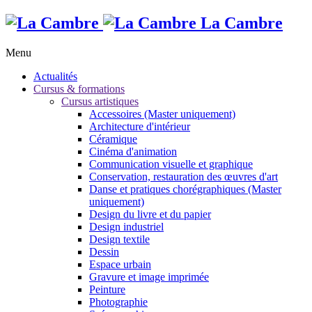
La Cambre
Menu
Actualités
Cursus & formations
Cursus artistiques
Accessoires (Master uniquement)
Architecture d'intérieur
Céramique
Cinéma d'animation
Communication visuelle et graphique
Conservation, restauration des œuvres d'art
Danse et pratiques chorégraphiques (Master
uniquement)
Design du livre et du papier
Design industriel
Design textile
Dessin
Espace urbain
Gravure et image imprimée
Peinture
Photographie