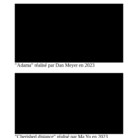
"Adama" réalisé par Dan Meyer en 2023
"Cherished distance" réalisé par Ma Yu en 2023