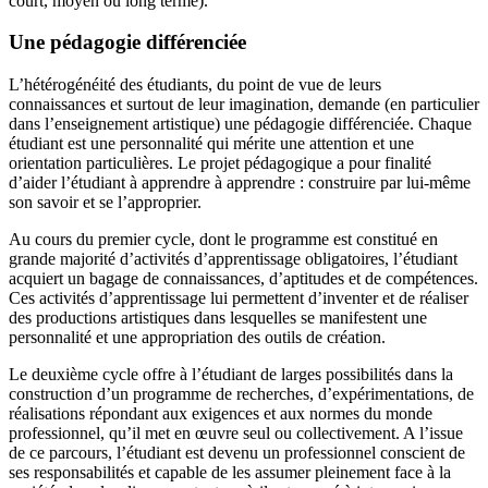
court, moyen ou long terme).
Une pédagogie différenciée
L’hétérogénéité des étudiants, du point de vue de leurs
connaissances et surtout de leur imagination, demande (en particulier
dans l’enseignement artistique) une pédagogie différenciée. Chaque
étudiant est une personnalité qui mérite une attention et une
orientation particulières. Le projet pédagogique a pour finalité
d’aider l’étudiant à apprendre à apprendre : construire par lui-même
son savoir et se l’approprier.
Au cours du premier cycle, dont le programme est constitué en
grande majorité d’activités d’apprentissage obligatoires, l’étudiant
acquiert un bagage de connaissances, d’aptitudes et de compétences.
Ces activités d’apprentissage lui permettent d’inventer et de réaliser
des productions artistiques dans lesquelles se manifestent une
personnalité et une appropriation des outils de création.
Le deuxième cycle offre à l’étudiant de larges possibilités dans la
construction d’un programme de recherches, d’expérimentations, de
réalisations répondant aux exigences et aux normes du monde
professionnel, qu’il met en œuvre seul ou collectivement. A l’issue
de ce parcours, l’étudiant est devenu un professionnel conscient de
ses responsabilités et capable de les assumer pleinement face à la