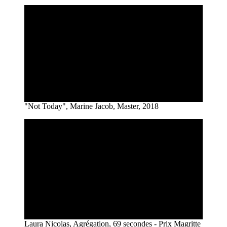
"Not Today", Marine Jacob, Master, 2018
Laura Nicolas, Agrégation, 69 secondes - Prix Magritte