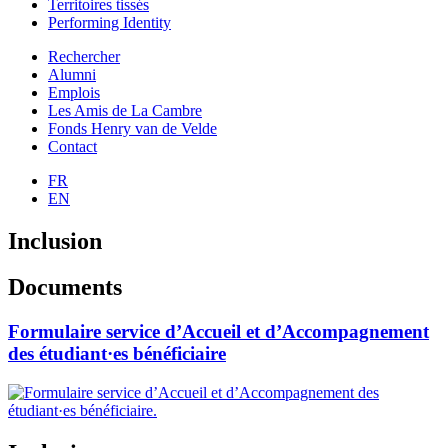
Territoires tissés
Performing Identity
Rechercher
Alumni
Emplois
Les Amis de La Cambre
Fonds Henry van de Velde
Contact
FR
EN
Inclusion
Documents
Formulaire service d’Accueil et d’Accompagnement
des étudiant·es bénéficiaire