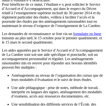
statut d’étudiant·e·x bénéficiaire.
Pour bénéficier de ce statut, l’étudiant·e·x peut solliciter le Service
d’Accueil et d’Accompagnement, qui dans le respect du Décret
relatif à l’enseignement supérieur inclusif du 30 janvier 2014 et du
règlement particulier des études, veillera à faciliter l’accès et la
poursuite des études par des aménagements raisonnables tout en
maintenant le niveau d’exigence de l’enseignement de La Cambre.
Les demandes de reconnaissance se font via un
formulaire en ligne
transmis au plus tard, le 15 octobre pour le premier quadrimestre, et
le 15 mars le second quadrimestre.
Les aides apportées par le Service d’Accueil et d’Accompagnement
de La Cambre sont soit une aide spécifique et ponctuelle, soit un
accompagnement personnalisé et régulier. Les aménagements
raisonnables mis en oeuvre pour répondre aux besoins identifiés
peuvent être multiples :
Aménagements au niveau de l’organisation des cursus que de
leurs modalités d’évaluation et le suivi de leurs études.
Une aide pédagogique : prise de notes, méthode de travail,
interprète en langues des signes, aménagement des modalités
d’examens, accès aux ressources documentaires, etc.
Une sensibilisation des différents services de l’École, des