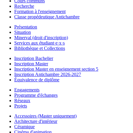
Cours communs
Recherche
Formation à l'enseignement
Classe propédeutique Antichambre
Présentation
Situation
Minerval (droit d'inscription)
Services aux étudiant·e·x·s
Bibliothèque et Collections
Inscription Bachelier
Inscription Master
Inscription Master en enseignement section 5
Inscription Antichambre 2026-2027
Équivalence de diplôme
Engagements
Programme d'échanges
Réseaux
Projets
Accessoires (Master uniquement)
Architecture d'intérieur
Céramique
Cinéma d'animation