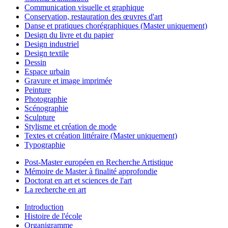
Communication visuelle et graphique
Conservation, restauration des œuvres d'art
Danse et pratiques chorégraphiques (Master uniquement)
Design du livre et du papier
Design industriel
Design textile
Dessin
Espace urbain
Gravure et image imprimée
Peinture
Photographie
Scénographie
Sculpture
Stylisme et création de mode
Textes et création littéraire (Master uniquement)
Typographie
Post-Master européen en Recherche Artistique
Mémoire de Master à finalité approfondie
Doctorat en art et sciences de l'art
La recherche en art
Introduction
Histoire de l'école
Organigramme