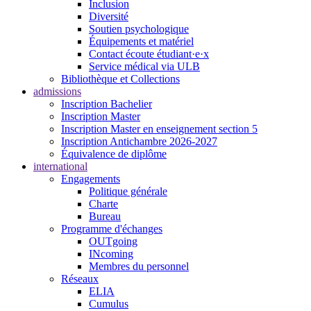
Inclusion
Diversité
Soutien psychologique
Équipements et matériel
Contact écoute étudiant·e·x
Service médical via ULB
Bibliothèque et Collections
admissions
Inscription Bachelier
Inscription Master
Inscription Master en enseignement section 5
Inscription Antichambre 2026-2027
Équivalence de diplôme
international
Engagements
Politique générale
Charte
Bureau
Programme d'échanges
OUTgoing
INcoming
Membres du personnel
Réseaux
ELIA
Cumulus