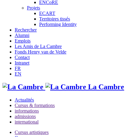
ENCoRE
Projets
ECART
Territoires tissés
Performing Identity
Rechercher
Alumni
Emplois
Les Amis de La Cambre
Fonds Henry van de Velde
Contact
Intranet
FR
EN
La Cambre
Actualités
Cursus & formations
informations
admissions
international
Cursus artistiques