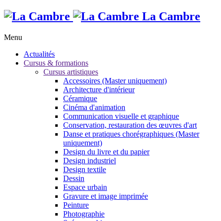
La Cambre
Menu
Actualités
Cursus & formations
Cursus artistiques
Accessoires (Master uniquement)
Architecture d'intérieur
Céramique
Cinéma d'animation
Communication visuelle et graphique
Conservation, restauration des œuvres d'art
Danse et pratiques chorégraphiques (Master
uniquement)
Design du livre et du papier
Design industriel
Design textile
Dessin
Espace urbain
Gravure et image imprimée
Peinture
Photographie