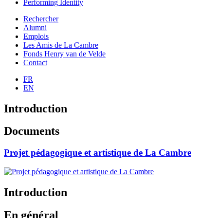
Performing Identity
Rechercher
Alumni
Emplois
Les Amis de La Cambre
Fonds Henry van de Velde
Contact
FR
EN
Introduction
Documents
Projet pédagogique et artistique de La Cambre
Introduction
En général