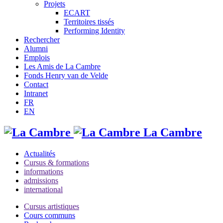
Projets
ECART
Territoires tissés
Performing Identity
Rechercher
Alumni
Emplois
Les Amis de La Cambre
Fonds Henry van de Velde
Contact
Intranet
FR
EN
La Cambre
Actualités
Cursus & formations
informations
admissions
international
Cursus artistiques
Cours communs