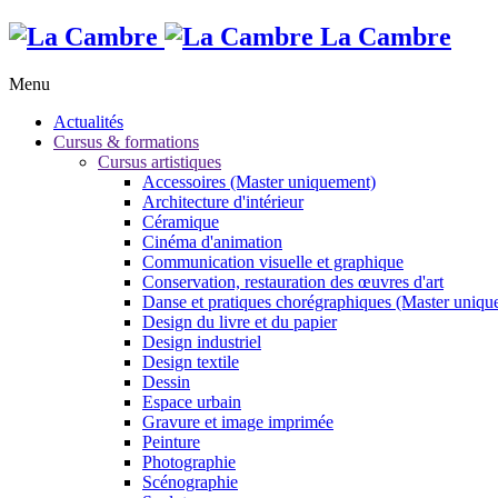
La Cambre
Menu
Actualités
Cursus & formations
Cursus artistiques
Accessoires (Master uniquement)
Architecture d'intérieur
Céramique
Cinéma d'animation
Communication visuelle et graphique
Conservation, restauration des œuvres d'art
Danse et pratiques chorégraphiques (Master uniqu
Design du livre et du papier
Design industriel
Design textile
Dessin
Espace urbain
Gravure et image imprimée
Peinture
Photographie
Scénographie