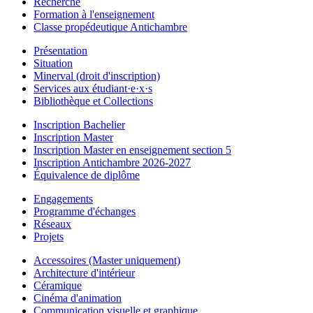
Recherche
Formation à l'enseignement
Classe propédeutique Antichambre
Présentation
Situation
Minerval (droit d'inscription)
Services aux étudiant·e·x·s
Bibliothèque et Collections
Inscription Bachelier
Inscription Master
Inscription Master en enseignement section 5
Inscription Antichambre 2026-2027
Équivalence de diplôme
Engagements
Programme d'échanges
Réseaux
Projets
Accessoires (Master uniquement)
Architecture d'intérieur
Céramique
Cinéma d'animation
Communication visuelle et graphique