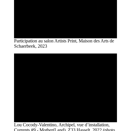
Participation au salon Artists Print, Maison des Arts de
Schaerbeek, 2023
Lou Cocody-Valentino, Archipel, vue d’installation,
Currents #9 - Mother(Land), Z33 Hasselt, 2022 (photo