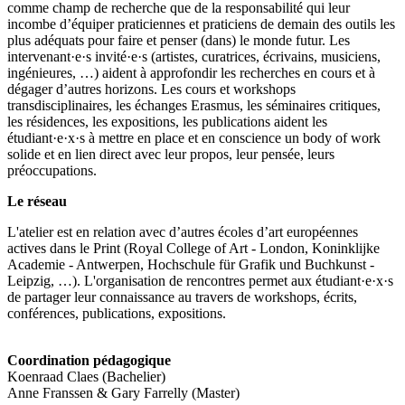
comme champ de recherche que de la responsabilité qui leur
incombe d’équiper praticiennes et praticiens de demain des outils les
plus adéquats pour faire et penser (dans) le monde futur. Les
intervenant·e·s invité·e·s (artistes, curatrices, écrivains, musiciens,
ingénieures, …) aident à approfondir les recherches en cours et à
dégager d’autres horizons. Les cours et workshops
transdisciplinaires, les échanges Erasmus, les séminaires critiques,
les résidences, les expositions, les publications aident les
étudiant·e·x·s à mettre en place et en conscience un body of work
solide et en lien direct avec leur propos, leur pensée, leurs
préoccupations.
Le réseau
L'atelier est en relation avec d’autres écoles d’art européennes
actives dans le Print (Royal College of Art - London, Koninklijke
Academie - Antwerpen, Hochschule für Grafik und Buchkunst -
Leipzig, …). L'organisation de rencontres permet aux étudiant·e·x·s
de partager leur connaissance au travers de workshops, écrits,
conférences, publications, expositions.
Coordination pédagogique
Koenraad Claes (Bachelier)
Anne Franssen & Gary Farrelly (Master)