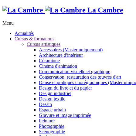
La Cambre
Menu
Actualités
Cursus & formations
Cursus artistiques
Accessoires (Master uniquement)
Architecture d'intérieur
Céramique
Cinéma d'animation
Communication visuelle et graphique
Conservation, restauration des œuvres d'art
Danse et pratiques chorégraphiques (Master uniqu
Design du livre et du papier
Design industriel
Design textile
Dessin
Espace urbain
Gravure et image imprimée
Peinture
Photographie
Scénographie