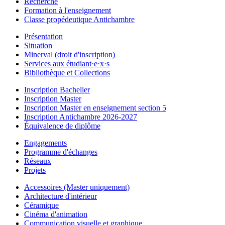
Recherche
Formation à l'enseignement
Classe propédeutique Antichambre
Présentation
Situation
Minerval (droit d'inscription)
Services aux étudiant·e·x·s
Bibliothèque et Collections
Inscription Bachelier
Inscription Master
Inscription Master en enseignement section 5
Inscription Antichambre 2026-2027
Équivalence de diplôme
Engagements
Programme d'échanges
Réseaux
Projets
Accessoires (Master uniquement)
Architecture d'intérieur
Céramique
Cinéma d'animation
Communication visuelle et graphique