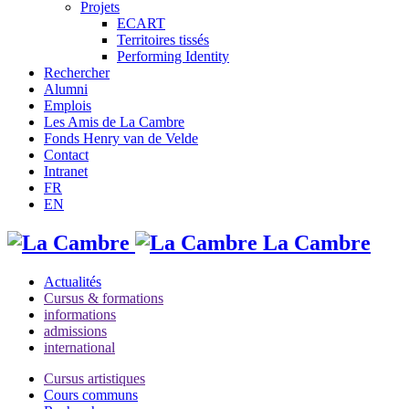
Projets
ECART
Territoires tissés
Performing Identity
Rechercher
Alumni
Emplois
Les Amis de La Cambre
Fonds Henry van de Velde
Contact
Intranet
FR
EN
La Cambre
Actualités
Cursus & formations
informations
admissions
international
Cursus artistiques
Cours communs