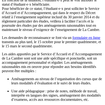
En fonction de la situation, l’étudiant·e·x peut se voir attribuer le
statut d’étudiant·e·x bénéficiaire.
Pour bénéficier de ce statut, l’étudiant·e·x peut solliciter le Service
d’Accueil et d’Accompagnement, qui dans le respect du Décret
relatif à l’enseignement supérieur inclusif du 30 janvier 2014 et du
règlement particulier des études, veillera à faciliter l’accès et la
poursuite des études par des aménagements raisonnables tout en
maintenant le niveau d’exigence de l’enseignement de La Cambre.
Les demandes de reconnaissance se font via un
formulaire en ligne
transmis au plus tard, le 15 octobre pour le premier quadrimestre, et
le 15 mars le second quadrimestre.
Les aides apportées par le Service d’Accueil et d’Accompagnement
de La Cambre sont soit une aide spécifique et ponctuelle, soit un
accompagnement personnalisé et régulier. Les aménagements
raisonnables mis en oeuvre pour répondre aux besoins identifiés
peuvent être multiples :
Aménagements au niveau de l’organisation des cursus que de
leurs modalités d’évaluation et le suivi de leurs études.
Une aide pédagogique : prise de notes, méthode de travail,
interprète en langues des signes, aménagement des modalités
d’examens, accès aux ressources documentaires, etc.