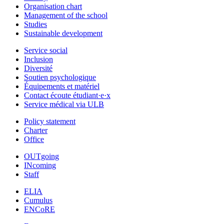
Organisation chart
Management of the school
Studies
Sustainable development
Service social
Inclusion
Diversité
Soutien psychologique
Équipements et matériel
Contact écoute étudiant·e·x
Service médical via ULB
Policy statement
Charter
Office
OUTgoing
INcoming
Staff
ELIA
Cumulus
ENCoRE