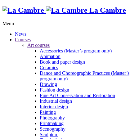
La Cambre
Menu
News
Courses
Art courses
Accessories (Master’s program only)
Animation
Book and paper design
Ceramics
Dance and Choreographic Practices (Master’s
program only)
Drawing
Fashion design
Fine Art Conservation and Restoration
Industrial design
Interior design
Painting
Photography
Printmaking
Scenography
Sculpture