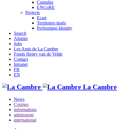
Cumulus
ENCoRE
Projects
Ecart
Territoires tissés
Performing Identity
Search
Alumni
Jobs
Les Amis de La Cambre
Fonds Henry van de Velde
Contact
Intranet
FR
EN
La Cambre
News
Courses
informations
admissions
international