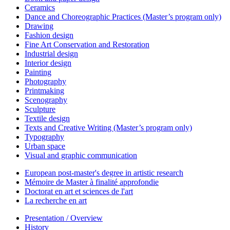
Ceramics
Dance and Choreographic Practices (Master’s program only)
Drawing
Fashion design
Fine Art Conservation and Restoration
Industrial design
Interior design
Painting
Photography
Printmaking
Scenography
Sculpture
Textile design
Texts and Creative Writing (Master’s program only)
Typography
Urban space
Visual and graphic communication
European post-master's degree in artistic research
Mémoire de Master à finalité approfondie
Doctorat en art et sciences de l'art
La recherche en art
Presentation / Overview
History