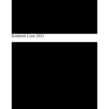
Kerkhofs Leon 2023