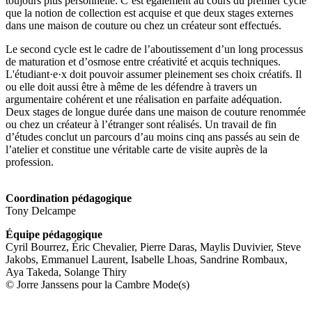
toujours plus personnelle. C’est également au cours du premier cycle
que la notion de collection est acquise et que deux stages externes
dans une maison de couture ou chez un créateur sont effectués.
Le second cycle est le cadre de l’aboutissement d’un long processus
de maturation et d’osmose entre créativité et acquis techniques.
L'étudiant·e·x doit pouvoir assumer pleinement ses choix créatifs. Il
ou elle doit aussi être à même de les défendre à travers un
argumentaire cohérent et une réalisation en parfaite adéquation.
Deux stages de longue durée dans une maison de couture renommée
ou chez un créateur à l’étranger sont réalisés. Un travail de fin
d’études conclut un parcours d’au moins cinq ans passés au sein de
l’atelier et constitue une véritable carte de visite auprès de la
profession.
Coordination pédagogique
Tony Delcampe
Équipe pédagogique
Cyril Bourrez, Éric Chevalier, Pierre Daras, Maylis Duvivier, Steve
Jakobs, Emmanuel Laurent, Isabelle Lhoas, Sandrine Rombaux,
Aya Takeda, Solange Thiry
© Jorre Janssens pour la Cambre Mode(s)