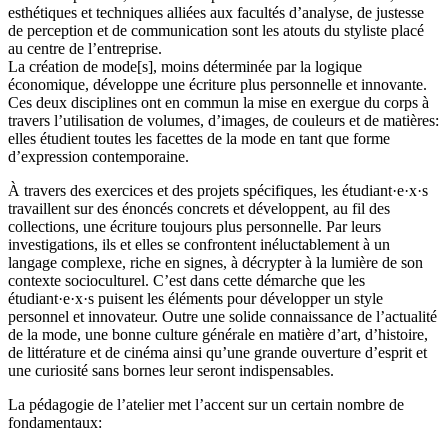
esthétiques et techniques alliées aux facultés d’analyse, de justesse
de perception et de communication sont les atouts du styliste placé
au centre de l’entreprise.
La création de mode[s], moins déterminée par la logique
économique, développe une écriture plus personnelle et innovante.
Ces deux disciplines ont en commun la mise en exergue du corps à
travers l’utilisation de volumes, d’images, de couleurs et de matières:
elles étudient toutes les facettes de la mode en tant que forme
d’expression contemporaine.
À travers des exercices et des projets spécifiques, les étudiant·e·x·s
travaillent sur des énoncés concrets et développent, au fil des
collections, une écriture toujours plus personnelle. Par leurs
investigations, ils et elles se confrontent inéluctablement à un
langage complexe, riche en signes, à décrypter à la lumière de son
contexte socioculturel. C’est dans cette démarche que les
étudiant·e·x·s puisent les éléments pour développer un style
personnel et innovateur. Outre une solide connaissance de l’actualité
de la mode, une bonne culture générale en matière d’art, d’histoire,
de littérature et de cinéma ainsi qu’une grande ouverture d’esprit et
une curiosité sans bornes leur seront indispensables.
La pédagogie de l’atelier met l’accent sur un certain nombre de
fondamentaux: