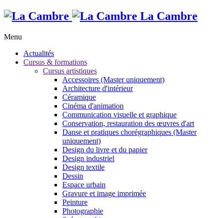
La Cambre
Menu
Actualités
Cursus & formations
Cursus artistiques
Accessoires (Master uniquement)
Architecture d'intérieur
Céramique
Cinéma d'animation
Communication visuelle et graphique
Conservation, restauration des œuvres d'art
Danse et pratiques chorégraphiques (Master
uniquement)
Design du livre et du papier
Design industriel
Design textile
Dessin
Espace urbain
Gravure et image imprimée
Peinture
Photographie