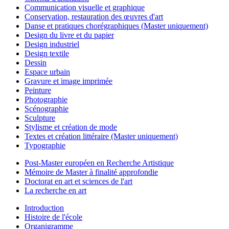
Communication visuelle et graphique
Conservation, restauration des œuvres d'art
Danse et pratiques chorégraphiques (Master uniquement)
Design du livre et du papier
Design industriel
Design textile
Dessin
Espace urbain
Gravure et image imprimée
Peinture
Photographie
Scénographie
Sculpture
Stylisme et création de mode
Textes et création littéraire (Master uniquement)
Typographie
Post-Master européen en Recherche Artistique
Mémoire de Master à finalité approfondie
Doctorat en art et sciences de l'art
La recherche en art
Introduction
Histoire de l'école
Organigramme