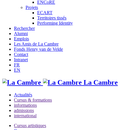
ENCoRE
Projets
ECART
Territoires tissés
Performing Identity
Rechercher
Alumni
Emplois
Les Amis de La Cambre
Fonds Henry van de Velde
Contact
Intranet
FR
EN
La Cambre
Actualités
Cursus & formations
informations
admissions
international
Cursus artistiques