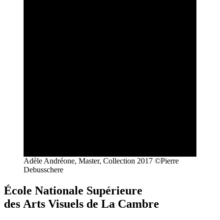
Adèle Andréone, Master, Collection 2017 ©Pierre
Debusschere
École Nationale Supérieure
des Arts Visuels de La Cambre