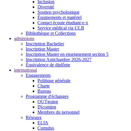
Inclusion
Diversité
Soutien psychologique
Équipements et matériel
Contact écoute étudiant·e·x
Service médical via ULB
Bibliothèque et Collections
admissions
Inscription Bachelier
Inscription Master
Inscription Master en enseignement section 5
Inscription Antichambre 2026-2027
Équivalence de diplôme
international
Engagements
Politique générale
Charte
Bureau
Programme d'échanges
OUTgoing
INcoming
Membres du personnel
Réseaux
ELIA
Cumulus