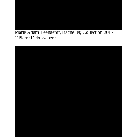
Marie Adam-Leenaerdt, Bachelier, Collection 2017
©Pierre Debusschere