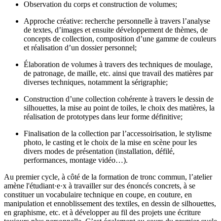
Observation du corps et construction de volumes;
Approche créative: recherche personnelle à travers l’analyse
de textes, d’images et ensuite développement de thèmes, de
concepts de collection, composition d’une gamme de couleurs
et réalisation d’un dossier personnel;
Élaboration de volumes à travers des techniques de moulage,
de patronage, de maille, etc. ainsi que travail des matières par
diverses techniques, notamment la sérigraphie;
Construction d’une collection cohérente à travers le dessin de
silhouettes, la mise au point de toiles, le choix des matières, la
réalisation de prototypes dans leur forme définitive;
Finalisation de la collection par l’accessoirisation, le stylisme
photo, le casting et le choix de la mise en scène pour les
divers modes de présentation (installation, défilé,
performances, montage vidéo…).
Au premier cycle, à côté de la formation de tronc commun, l’atelier
amène l'étudiant·e·x à travailler sur des énoncés concrets, à se
constituer un vocabulaire technique en coupe, en couture, en
manipulation et ennoblissement des textiles, en dessin de silhouettes,
en graphisme, etc. et à développer au fil des projets une écriture