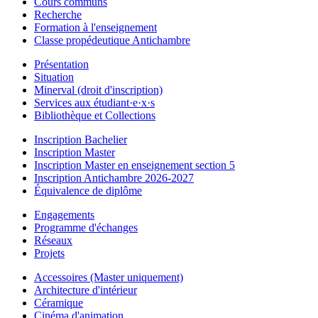
Cours communs
Recherche
Formation à l'enseignement
Classe propédeutique Antichambre
Présentation
Situation
Minerval (droit d'inscription)
Services aux étudiant·e·x·s
Bibliothèque et Collections
Inscription Bachelier
Inscription Master
Inscription Master en enseignement section 5
Inscription Antichambre 2026-2027
Équivalence de diplôme
Engagements
Programme d'échanges
Réseaux
Projets
Accessoires (Master uniquement)
Architecture d'intérieur
Céramique
Cinéma d'animation