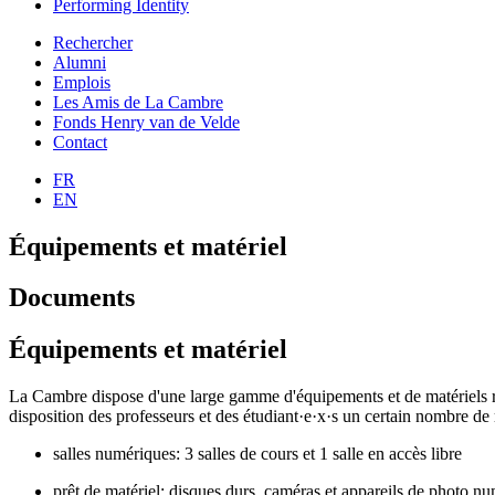
Performing Identity
Rechercher
Alumni
Emplois
Les Amis de La Cambre
Fonds Henry van de Velde
Contact
FR
EN
Équipements et matériel
Documents
Équipements et matériel
La Cambre dispose d'une large gamme d'équipements et de matériels rel
disposition des professeurs et des étudiant·e·x·s un certain nombre de 
salles numériques: 3 salles de cours et 1 salle en accès libre
prêt de matériel: disques durs, caméras et appareils de photo nu