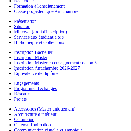
Recherche
Formation à l'enseignement
Classe propédeutique Antichambre
Présentation
Situation
Minerval (droit d'inscription)
Services aux étudiant·e·x·s
Bibliothèque et Collections
Inscription Bachelier
Inscription Master
Inscription Master en enseignement section 5
Inscription Antichambre 2026-2027
Équivalence de diplôme
Engagements
Programme d'échanges
Réseaux
Projets
Accessoires (Master uniquement)
Architecture d'intérieur
Céramique
Cinéma d'animation
Communication visuelle et graphique