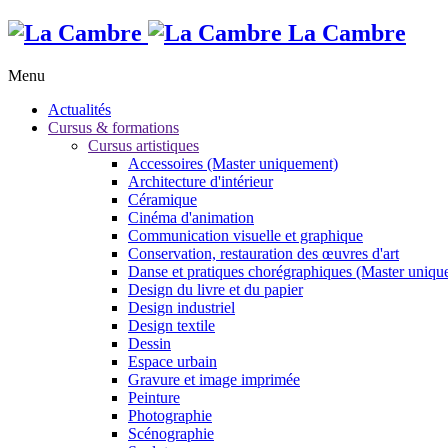
La Cambre
Menu
Actualités
Cursus & formations
Cursus artistiques
Accessoires (Master uniquement)
Architecture d'intérieur
Céramique
Cinéma d'animation
Communication visuelle et graphique
Conservation, restauration des œuvres d'art
Danse et pratiques chorégraphiques (Master uniqu
Design du livre et du papier
Design industriel
Design textile
Dessin
Espace urbain
Gravure et image imprimée
Peinture
Photographie
Scénographie