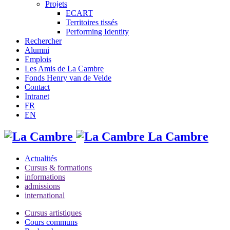
Projets
ECART
Territoires tissés
Performing Identity
Rechercher
Alumni
Emplois
Les Amis de La Cambre
Fonds Henry van de Velde
Contact
Intranet
FR
EN
La Cambre
Actualités
Cursus & formations
informations
admissions
international
Cursus artistiques
Cours communs