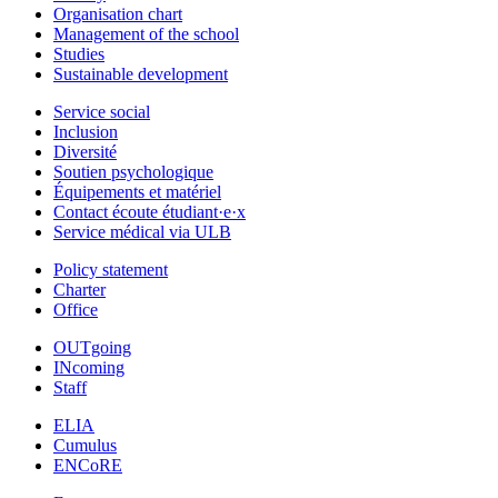
Organisation chart
Management of the school
Studies
Sustainable development
Service social
Inclusion
Diversité
Soutien psychologique
Équipements et matériel
Contact écoute étudiant·e·x
Service médical via ULB
Policy statement
Charter
Office
OUTgoing
INcoming
Staff
ELIA
Cumulus
ENCoRE