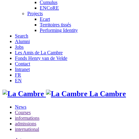
Cumulus
ENCoRE
Projects
Ecart
Territoires tissés
Performing Identity
Search
Alumni
Jobs
Les Amis de La Cambre
Fonds Henry van de Velde
Contact
Intranet
FR
EN
La Cambre
News
Courses
informations
admissions
international