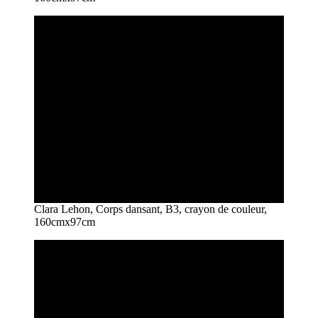
Clara Lehon, Corps dansant, B3, crayon de couleur,
160cmx97cm