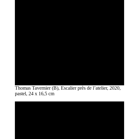
Thomas Tavernier (B), Escalier près de l’atelier, 2020,
pastel, 24 x 16,5 cm