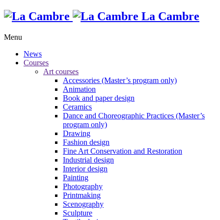
La Cambre
Menu
News
Courses
Art courses
Accessories (Master’s program only)
Animation
Book and paper design
Ceramics
Dance and Choreographic Practices (Master’s
program only)
Drawing
Fashion design
Fine Art Conservation and Restoration
Industrial design
Interior design
Painting
Photography
Printmaking
Scenography
Sculpture