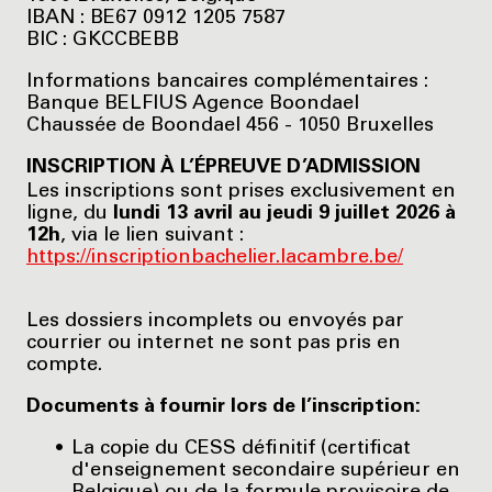
IBAN : BE67 0912 1205 7587
BIC : GKCCBEBB
Informations bancaires complémentaires :
Banque BELFIUS Agence Boondael
Chaussée de Boondael 456 - 1050 Bruxelles
INSCRIPTION À L’ÉPREUVE D’ADMISSION
Les inscriptions sont prises exclusivement en
ligne, du
lundi 13 avril au jeudi 9 juillet 2026 à
12h
, via le lien suivant :
https://inscriptionbachelier.lacambre.be/
Les dossiers incomplets ou envoyés par
courrier ou internet ne sont pas pris en
compte.
Documents à fournir lors de l’inscription:
La copie du CESS définitif (certificat
d'enseignement secondaire supérieur en