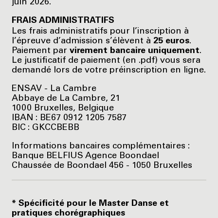
juin 2026.
FRAIS ADMINISTRATIFS
Les frais administratifs pour l’inscription à
l’épreuve d’admission s’élèvent à
25 euros
.
Paiement par
virement bancaire uniquement
.
Le justificatif de paiement (en .pdf) vous sera
demandé lors de votre préinscription en ligne.
ENSAV - La Cambre
Abbaye de La Cambre, 21
1000 Bruxelles, Belgique
IBAN : BE67 0912 1205 7587
BIC : GKCCBEBB
Informations bancaires complémentaires :
Banque BELFIUS Agence Boondael
Chaussée de Boondael 456 - 1050 Bruxelles
* Spécificité pour le Master Danse et
pratiques chorégraphiques