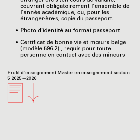
étranger·ère·s )en cours de validité,
couvrant obligatoirement l'ensemble de
l’année académique, ou, pour les
étranger·ère·s, copie du passeport.
Photo d’identité au format passeport
Certificat de bonne vie et mœurs belge
(modèle 596.2) , requis pour toute
personne en contact avec des mineurs
Profil d'enseignement Master en enseignement section
5 2025—2026