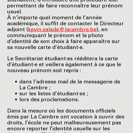
souhaitent, d’introduire une procédure leur
permettant de faire reconnaître leur prénom
usuel.
À n’importe quel moment de l’année
académique, il suffit de contacter le Directeur
adjoint (
kevin.salade@lacambre.be
), en
communiquant le prénom et la photo
d’identité de son choix à faire apparaître sur
sa nouvelle carte d’étudiant·e.
Le Secrétariat étudiant·es rééditera la carte
d’étudiant·e et veillera également à ce que le
nouveau prénom soit repris :
dans l’adresse mail de la messagerie de
La Cambre ;
sur les listes d’étudiant·es ;
lors des proclamations.
Dans la mesure où les documents officiels
émis par La Cambre ont vocation à ouvrir des
droits, l’école ne peut malheureusement pas
encore reporter l’identité usuelle sur les