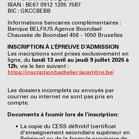
IBAN : BE67 0912 1205 7587
BIC : GKCCBEBB
Informations bancaires complémentaires :
Banque BELFIUS Agence Boondael
Chaussée de Boondael 456 - 1050 Bruxelles
INSCRIPTION À L’ÉPREUVE D’ADMISSION
Les inscriptions sont prises exclusivement en
ligne, du
lundi 13 avril au jeudi 9 juillet 2026 à
12h
, via le lien suivant :
https://inscriptionbachelier.lacambre.be/
Les dossiers incomplets ou envoyés par
courrier ou internet ne sont pas pris en
compte.
Documents à fournir lors de l’inscription:
La copie du CESS définitif (certificat
d'enseignement secondaire supérieur en