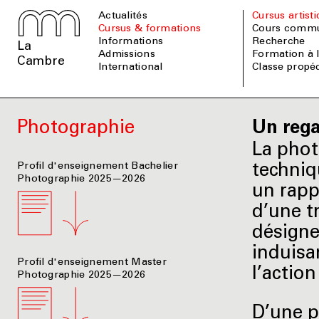
Actualités
Cursus artist
Cursus & formations
Cours comm
informations
Recherche
La
admissions
Formation à
Cambre
international
Classe prop
Photographie
Un rega
La phot
Profil d'enseignement Bachelier
techniq
Photographie 2025—2026
un rapp
d’une t
désigne
induisa
Profil d'enseignement Master
l’actio
Photographie 2025—2026
D’une p