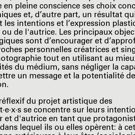
 en pleine conscience ses choix con
iques et, d’autre part, un résultat qu
t les intentions et l’expression plast
 ou de l'autrice. Les principaux objec
iques sont d’encourager et d’appro
roches personnelles créatrices et sin
hotographie tout en utilisant au mieu
cités du médium, sans négliger la cap
ttre un message et la potentialité de
on.
réflexif du projet artistique des
t·e·x·s se concentre sur leurs intenti
r et d'autrice en tant que protagonis
ans lequel ils ou elles opèrent: à cet