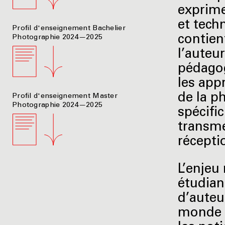
exprime
et techn
Profil d'enseignement Bachelier
contien
Photographie 2024—2025
l’auteur
pédagog
les app
de la p
Profil d'enseignement Master
Photographie 2024—2025
spécifi
transme
récepti
L’enjeu 
étudian
d’auteu
monde d