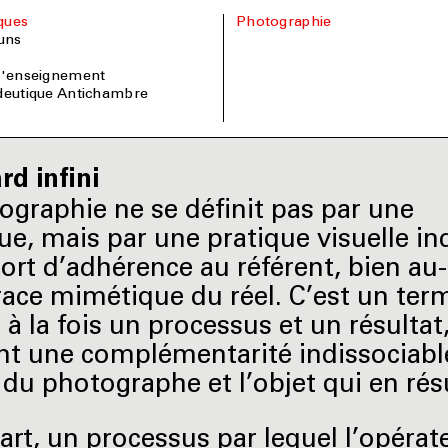
iques
Photographie
uns
 l'enseignement
édeutique Antichambre
rd infini
ographie ne se définit pas par une
ue, mais par une pratique visuelle in
ort d’adhérence au référent, bien au
race mimétique du réel. C’est un ter
 à la fois un processus et un résultat
nt une complémentarité indissociabl
n du photographe et l’objet qui en rés
art, un processus par lequel l’opérat