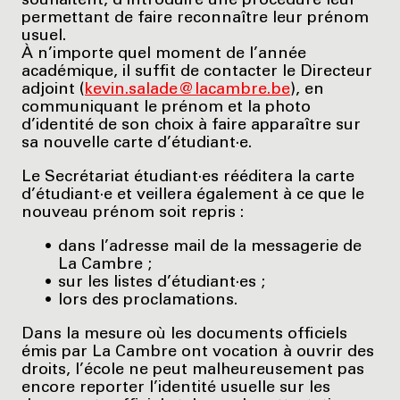
souhaitent, d’introduire une procédure leur
permettant de faire reconnaître leur prénom
usuel.
À n’importe quel moment de l’année
académique, il suffit de contacter le Directeur
adjoint (
kevin.salade@lacambre.be
), en
communiquant le prénom et la photo
d’identité de son choix à faire apparaître sur
sa nouvelle carte d’étudiant·e.
Le Secrétariat étudiant·es rééditera la carte
d’étudiant·e et veillera également à ce que le
nouveau prénom soit repris :
dans l’adresse mail de la messagerie de
La Cambre ;
sur les listes d’étudiant·es ;
lors des proclamations.
Dans la mesure où les documents officiels
émis par La Cambre ont vocation à ouvrir des
droits, l’école ne peut malheureusement pas
encore reporter l’identité usuelle sur les