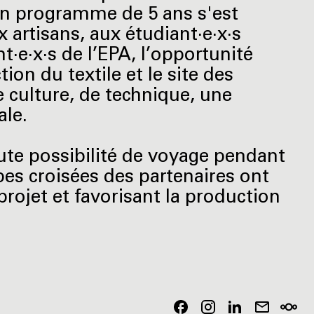
 Un programme de 5 ans s'est
artisans, aux étudiant·e·x·s
t·e·x·s de l’EPA, l’opportunité
ion du textile et le site des
de culture, de technique, une
ale.
oute possibilité de voyage pendant
ipes croisées des partenaires ont
u projet et favorisant la production