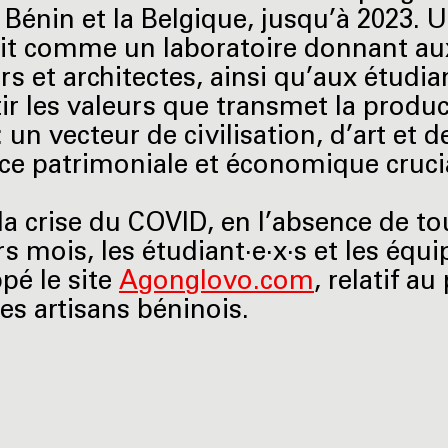
e Bénin et la Belgique, jusqu’à 2023.
it comme un laboratoire donnant aux 
s et architectes, ainsi qu’aux étudian
ir les valeurs que transmet la product
: un vecteur de civilisation, d’art et 
ce patrimoniale et économique cruci
la crise du COVID, en l’absence de t
rs mois, les étudiant·e·x·s et les équ
pé le site
Agonglovo.com
, relatif a
des artisans béninois.