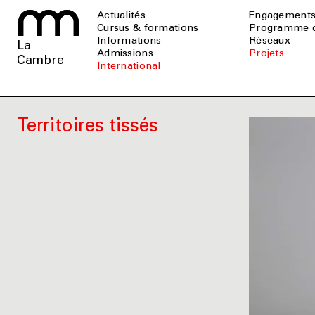
Actualités
Engagement
Cursus & formations
Programme 
informations
Réseaux
La
admissions
Projets
Cambre
international
Territoires tissés