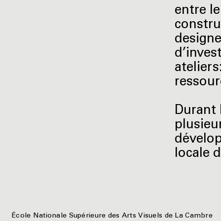
entre l
constru
designer
d’invest
ateliers
ressour
Durant 
plusieu
dévelop
locale 
École Nationale Supérieure des Arts Visuels de La Cambre