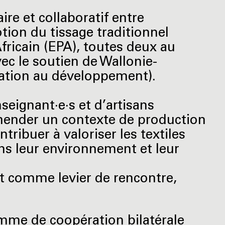
aire et collaboratif entre
otion du tissage traditionnel
ricain (EPA), toutes deux au
ec le soutien de Wallonie-
ration au développement).
seignant·e·s et d’artisans
éhender un contexte de production
tribuer à valoriser les textiles
dans leur environnement et leur
nat comme levier de rencontre,
ramme de coopération bilatérale