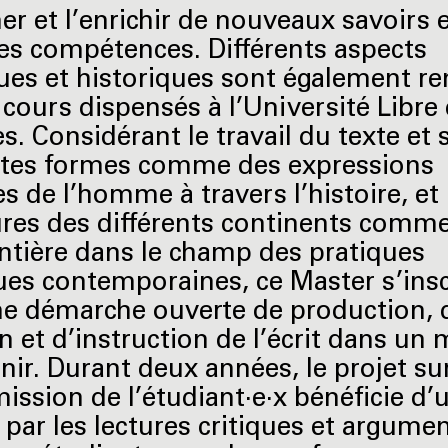
mer et l’enrichir de nouveaux savoirs 
es compétences. Différents aspects
ues et historiques sont également re
 cours dispensés à l’Université Libre
s. Considérant le travail du texte et 
ntes formes comme des expressions
s de l’homme à travers l’histoire, et 
tures des différents continents comme
entière dans le champ des pratiques
ques contemporaines, ce Master s’insc
e démarche ouverte de production, 
on et d’instruction de l’écrit dans un
nir. Durant deux années, le projet su
mission de l’étudiant·e·x bénéficie d’
r par les lectures critiques et argume