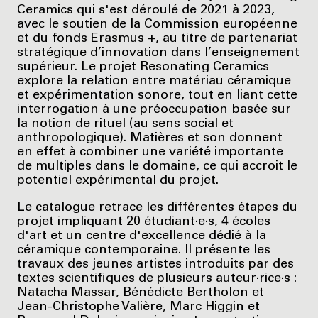
Ceramics qui s'est déroulé de 2021 à 2023,
avec le soutien de la Commission européenne
et du fonds Erasmus +, au titre de partenariat
stratégique d’innovation dans l’enseignement
supérieur. Le projet Resonating Ceramics
explore la relation entre matériau céramique
et expérimentation sonore, tout en liant cette
interrogation à une préoccupation basée sur
la notion de rituel (au sens social et
anthropologique). Matières et son donnent
en effet à combiner une variété importante
de multiples dans le domaine, ce qui accroit le
potentiel expérimental du projet.
Le catalogue retrace les différentes étapes du
projet impliquant 20 étudiant·e·s, 4 écoles
d'art et un centre d'excellence dédié à la
céramique contemporaine. Il présente les
travaux des jeunes artistes introduits par des
textes scientifiques de plusieurs auteur·rice·s :
Natacha Massar, Bénédicte Bertholon et
Jean-Christophe Valière, Marc Higgin et