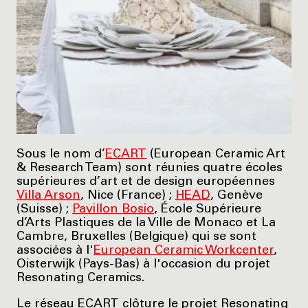
Sous le nom d’
ECART
(European Ceramic Art
& Research Team) sont réunies quatre écoles
supérieures d’art et de design européennes
Villa Arson
, Nice (France) ;
HEAD
, Genève
(Suisse) ;
Pavillon Bosio
, École Supérieure
d’Arts Plastiques de la Ville de Monaco et La
Cambre, Bruxelles (Belgique) qui se sont
associées à l'
European Ceramic Workcenter
,
Oisterwijk (Pays-Bas) à l'occasion du projet
Resonating Ceramics.
Le réseau ECART clôture le projet Resonating