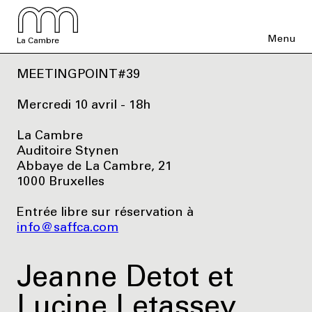
Menu
La Cambre
MEETINGPOINT#39
Mercredi 10 avril - 18h
La Cambre
Auditoire Stynen
Abbaye de La Cambre, 21
1000 Bruxelles
Entrée libre sur réservation à
info@saffca.com
Jeanne Detot et
Lucine Letassey