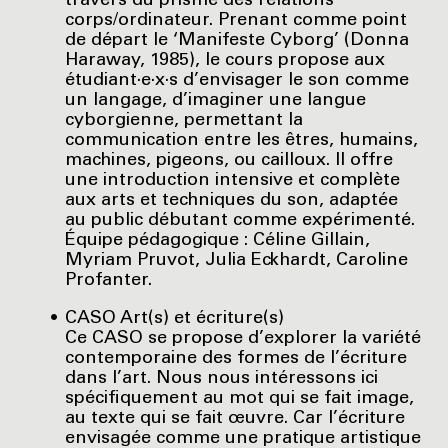
travers du prisme des relations
corps/ordinateur. Prenant comme point
de départ le ‘Manifeste Cyborg’ (Donna
Haraway, 1985), le cours propose aux
étudiant·e·x·s d’envisager le son comme
un langage, d’imaginer une langue
cyborgienne, permettant la
communication entre les êtres, humains,
machines, pigeons, ou cailloux. Il offre
une introduction intensive et complète
aux arts et techniques du son, adaptée
au public débutant comme expérimenté.
Équipe pédagogique : Céline Gillain,
Myriam Pruvot, Julia Eckhardt, Caroline
Profanter.
CASO Art(s) et écriture(s)
Ce CASO se propose d’explorer la variété
contemporaine des formes de l’écriture
dans l’art. Nous nous intéressons ici
spécifiquement au mot qui se fait image,
au texte qui se fait œuvre. Car l’écriture
envisagée comme une pratique artistique