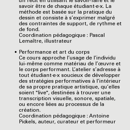
un récit en utilisant le savoir-faire et le
savoir être de chaque étudiant·e·x. La
méthode est basée sur la pratique du
dessin et consiste à s’exprimer malgré
des contraintes de support, de rythme et
de fond.
Coordination pédagogique : Pascal
Lemaître, illustrateur
Performance et art du corps
Ce cours approche l’usage de l’individu
lui-même comme matériau de l’œuvre et
le corps performant. L’atelier s’adresse à
tout étudiant·e·x soucieux de développer
des stratégies performatives à l’intérieur
de sa propre pratique artistique, qu’elles
soient "live", destinées à trouver une
transcription visuelle, sonore, spatiale,
ou encore liées au processus de la
création.
Coordination pédagogique : Antoine
Pickels, auteur, curateur et performeur