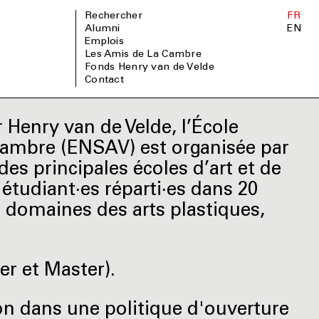
Rechercher
FR
Alumni
EN
Emplois
Les Amis de La Cambre
Fonds Henry van de Velde
Contact
 Henry van de Velde, l’École
 Cambre (ENSAV) est organisée par
des principales écoles d’art et de
étudiant·es réparti·es dans 20
domaines des arts plastiques,
er et Master).
on dans une politique d'ouverture