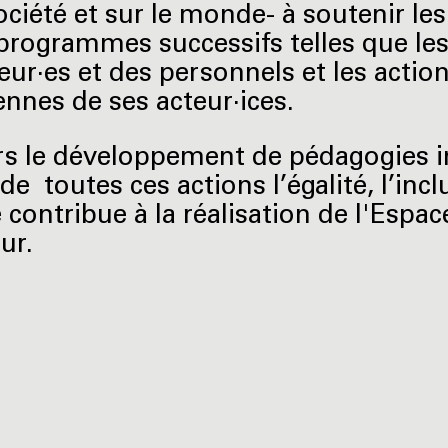
ociété et sur le monde- à soutenir l
 programmes successifs telles que les 
eur·es et des personnels et les action
ennes de ses acteur·ices.
rs le développement de pédagogies in
de toutes ces actions l’égalité, l’inclu
contribue à la réalisation de l'Esp
ur.