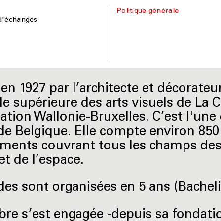
s
Politique générale
d'échanges
en 1927 par l’architecte et décorateur
le supérieure des arts visuels de La
ation Wallonie-Bruxelles. C’est l'une 
de Belgique. Elle compte environ 850 
ments couvrant tous les champs des 
et de l’espace.
des sont organisées en 5 ans (Bacheli
re s’est engagée -depuis sa fondati