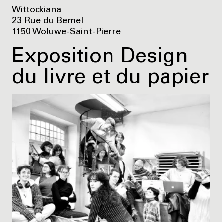
Wittockiana
23 Rue du Bemel
1150 Woluwe-Saint-Pierre
Exposition Design
du livre et du papier