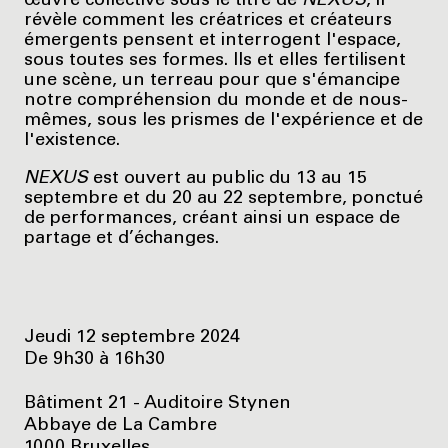
œuvre collective sous le titre de
NEXUS
, il
révèle comment les créatrices et créateurs
émergents pensent et interrogent l'espace,
sous toutes ses formes. Ils et elles fertilisent
une scène, un terreau pour que s'émancipe
notre compréhension du monde et de nous-
mêmes, sous les prismes de l'expérience et de
l'existence.
NEXUS
est ouvert au public du 13 au 15
septembre et du 20 au 22 septembre, ponctué
de performances, créant ainsi un espace de
partage et d’échanges.
Jeudi 12 septembre 2024
De 9h30 à 16h30
Bâtiment 21 - Auditoire Stynen
Abbaye de La Cambre
1000 Bruxelles