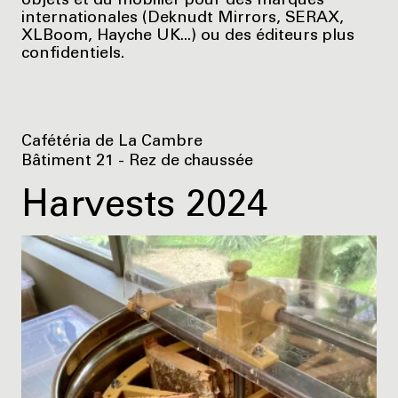
objets et du mobilier pour des marques
internationales (Deknudt Mirrors, SERAX,
XLBoom, Hayche UK...) ou des éditeurs plus
confidentiels.
Cafétéria de La Cambre
Bâtiment 21 - Rez de chaussée
Harvests 2024