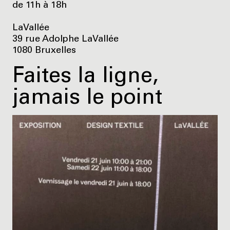
de 11h à 18h
LaVallée
39 rue Adolphe LaVallée
1080 Bruxelles
Faites la ligne,
jamais le point