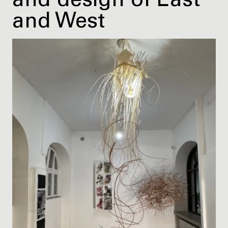
and design of East
and West