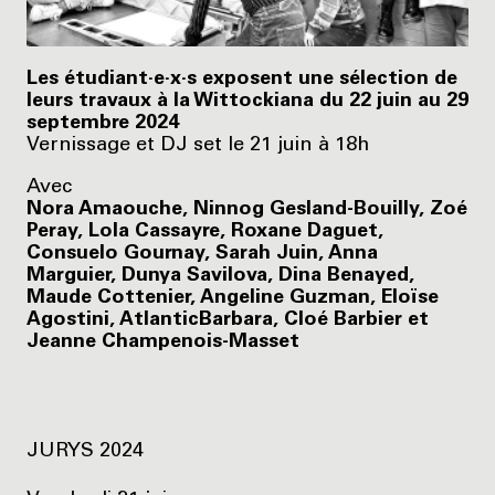
Les étudiant·e·x·s exposent une sélection de
leurs travaux à la Wittockiana du 22 juin au 29
septembre 2024
Vernissage et DJ set le 21 juin à 18h
Avec
Nora Amaouche, Ninnog Gesland-Bouilly, Zoé
Peray, Lola Cassayre, Roxane Daguet,
Consuelo Gournay, Sarah Juin, Anna
Marguier, Dunya Savilova, Dina Benayed,
Maude Cottenier, Angeline Guzman, Eloïse
Agostini, AtlanticBarbara, Cloé Barbier et
Jeanne Champenois-Masset
JURYS 2024