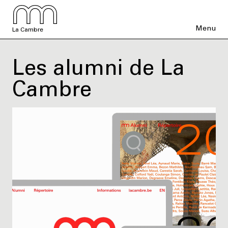
Menu
La Cambre
Les alumni de La
Cambre