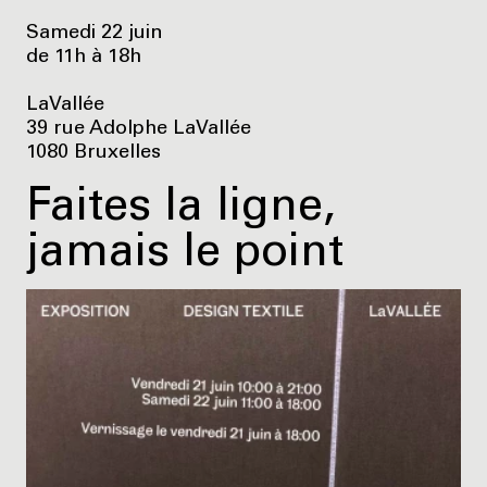
Samedi 22 juin
de 11h à 18h
LaVallée
39 rue Adolphe LaVallée
1080 Bruxelles
Faites la ligne,
jamais le point