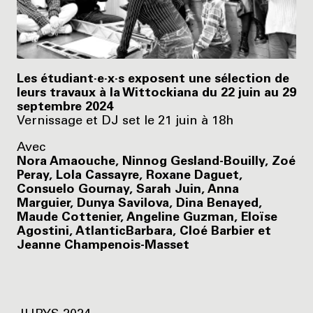
Les étudiant·e·x·s exposent une sélection de
leurs travaux à la Wittockiana du 22 juin au 29
septembre 2024
Vernissage et DJ set le 21 juin à 18h
Avec
Nora Amaouche, Ninnog Gesland-Bouilly, Zoé
Peray, Lola Cassayre, Roxane Daguet,
Consuelo Gournay, Sarah Juin, Anna
Marguier, Dunya Savilova, Dina Benayed,
Maude Cottenier, Angeline Guzman, Eloïse
Agostini, AtlanticBarbara, Cloé Barbier et
Jeanne Champenois-Masset