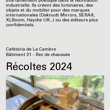
une dimension poétique dans la fabrication
industrielle. Ils créent des luminaires, des
objets et du mobilier pour des marques
internationales (Deknudt Mirrors, SERAX,
XLBoom, Hayche UK...) ou des éditeurs plus
confidentiels.
Cafétéria de La Cambre
Bâtiment 21 - Rez de chaussée
Récoltes 2024