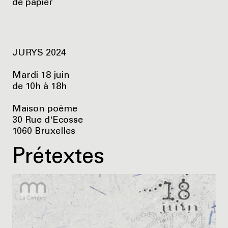
de papier
JURYS 2024
Mardi 18 juin
de 10h à 18h
Maison poème
30 Rue d'Ecosse
1060 Bruxelles
Prétextes