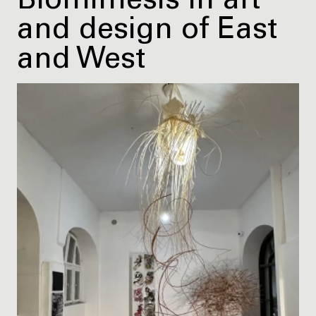
Biomimesis in art
and design of East
and West