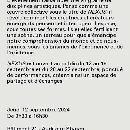
L'événement rassemble une vingtaine de
disciplines artistiques. Pensé comme une
œuvre collective sous le titre de
NEXUS
, il
révèle comment les créatrices et créateurs
émergents pensent et interrogent l'espace,
sous toutes ses formes. Ils et elles fertilisent
une scène, un terreau pour que s'émancipe
notre compréhension du monde et de nous-
mêmes, sous les prismes de l'expérience et de
l'existence.
NEXUS
est ouvert au public du 13 au 15
septembre et du 20 au 22 septembre, ponctué
de performances, créant ainsi un espace de
partage et d’échanges.
Jeudi 12 septembre 2024
De 9h30 à 16h30
Bâtiment 21 - Auditoire Stynen