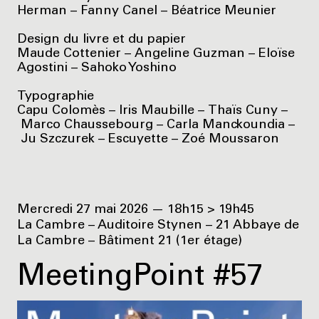
Herman – Fanny Canel – Béatrice Meunier
Design du livre et du papier
Maude Cottenier – Angeline Guzman – Eloïse
Agostini – Sahoko Yoshino
Typographie
Capu Colomès – Iris Maubille – Thaïs Cuny –
Marco Chaussebourg – Carla Manckoundia –
Ju Szczurek – Escuyette – Zoé Moussaron
Mercredi 27 mai 2026 — 18h15 > 19h45
La Cambre – Auditoire Stynen – 21 Abbaye de
La Cambre – Bâtiment 21 (1er étage)
MeetingPoint #57