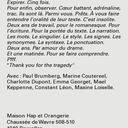
Expirer. Cinq fois.
Pour enfin, observer. Cœur battant, adrénaline,
trac. Ils sont là. Parmi vous. Prêts. À vous faire
entendre l’oralité de leur texte. C’est insolite.
Deux ans de travail, pour le romanesque. Pour
l’écriture. Pour la portée du texte. La narration.
Les mots. Le singulier. Le style. Les signes. Les
synonymes. La syntaxe. La ponctuation.
Deux ans. Par amour du drame.
Et une matinée. Pour se faire comprendre.
Pfff.
"
Thank you for the tragedy"
Avec : Paul Brumberg, Marine Coutereel,
Charlotte Dupont, Emma Georget, Mael
Keppenne, Constant Léon, Maxine Loiselle.
Maison Hap et Orangerie
Chaussée de Wavre 508-510