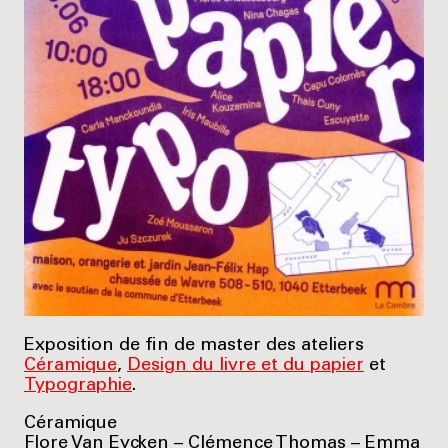
Exposition de fin de master des ateliers
Céramique
,
Design du livre et du papier
et
Typographie
.
Céramique
Flore Van Eycken – Clémence Thomas – Emma