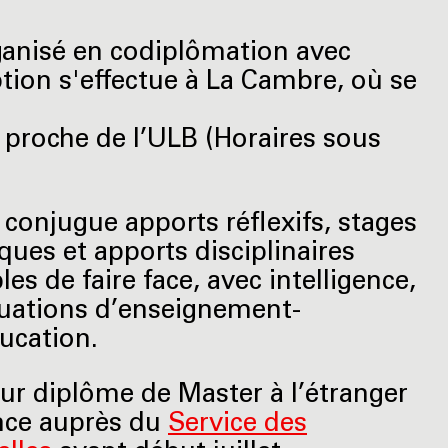
anisé en codiplômation avec
iption s'effectue à La Cambre, où se
 proche de l’ULB (Horaires sous
 conjugue apports réflexifs, stages
ues et apports disciplinaires
es de faire face, avec intelligence,
situations d’enseignement-
ucation.
eur diplôme de Master à l’étranger
nce auprès du
Service des