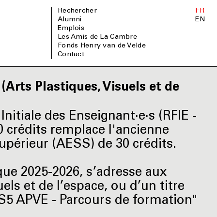
Rechercher
FR
Alumni
EN
Emplois
Les Amis de La Cambre
Fonds Henry van de Velde
Contact
Arts Plastiques, Visuels et de
nitiale des Enseignant·e·s (RFIE -
0 crédits remplace l'ancienne
périeur (AESS) de 30 crédits.
que 2025-2026, s’adresse aux
uels et de l’espace, ou d’un titre
5 APVE - Parcours de formation"