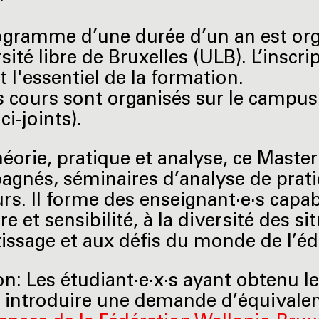
gramme d’une durée d’un an est org
sité libre de Bruxelles (ULB). L’inscr
 l'essentiel de la formation.
s cours sont organisés sur le campus
ci-joints).
héorie, pratique et analyse, ce Master
gnés, séminaires d’analyse de pratiq
rs. Il forme des enseignant·e·s capabl
re et sensibilité, à la diversité des 
issage et aux défis du monde de l’éd
on: Les étudiant·e·x·s ayant obtenu l
 introduire une demande d’équivale