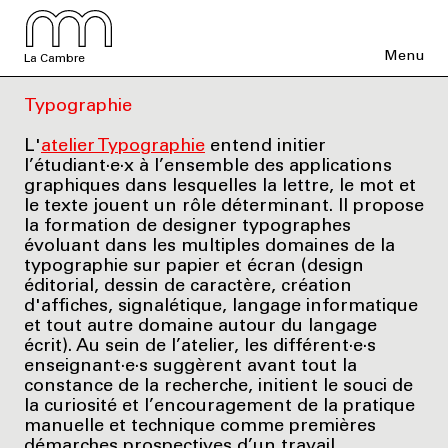
Menu
La Cambre
Typographie
L'
atelier Typographie
entend initier
l’étudiant·e·x à l’ensemble des applications
graphiques dans lesquelles la lettre, le mot et
le texte jouent un rôle déterminant. Il propose
la formation de designer typographes
évoluant dans les multiples domaines de la
typographie sur papier et écran (design
éditorial, dessin de caractère, création
d'affiches, signalétique, langage informatique
et tout autre domaine autour du langage
écrit). Au sein de l’atelier, les différent·e·s
enseignant·e·s suggèrent avant tout la
constance de la recherche, initient le souci de
la curiosité et l’encouragement de la pratique
manuelle et technique comme premières
démarches prospectives d’un travail.