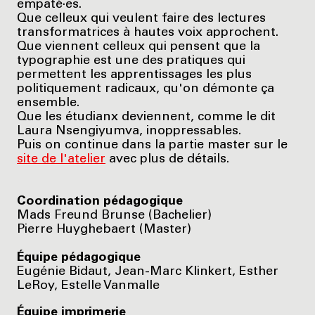
empaté·es.
Que celleux qui veulent faire des lectures
transformatrices à hautes voix approchent.
Que viennent celleux qui pensent que la
typographie est une des pratiques qui
permettent les apprentissages les plus
politiquement radicaux, qu'on démonte ça
ensemble.
Que les étudianx deviennent, comme le dit
Laura Nsengiyumva, inoppressables.
Puis on continue dans la partie master sur le
site de l'atelier
avec plus de détails.
Coordination pédagogique
Mads Freund Brunse (Bachelier)
Pierre Huyghebaert (Master)
Équipe pédagogique
Eugénie Bidaut, Jean-Marc Klinkert, Esther
LeRoy, Estelle Vanmalle
Équipe imprimerie