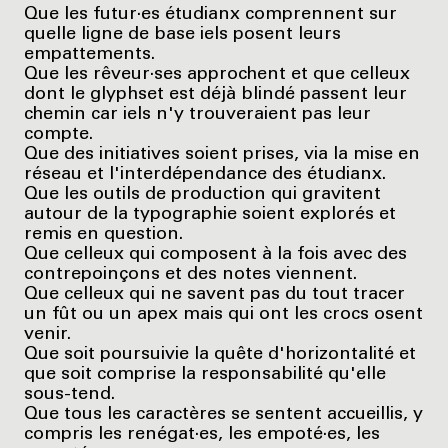
Que les futur·es étudianx comprennent sur
quelle ligne de base iels posent leurs
empattements.
Que les rêveur·ses approchent et que celleux
dont le glyphset est déjà blindé passent leur
chemin car iels n'y trouveraient pas leur
compte.
Que des initiatives soient prises, via la mise en
réseau et l'interdépendance des étudianx.
Que les outils de production qui gravitent
autour de la typographie soient explorés et
remis en question.
Que celleux qui composent à la fois avec des
contrepoinçons et des notes viennent.
Que celleux qui ne savent pas du tout tracer
un fût ou un apex mais qui ont les crocs osent
venir.
Que soit poursuivie la quête d'horizontalité et
que soit comprise la responsabilité qu'elle
sous-tend.
Que tous les caractères se sentent accueillis, y
compris les renégat·es, les empoté·es, les