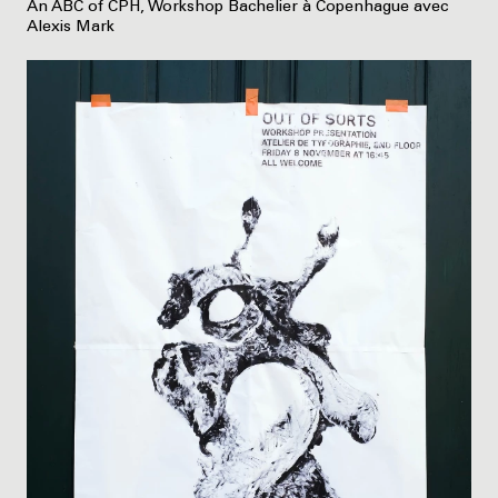
An ABC of CPH, Workshop Bachelier à Copenhague avec
Alexis Mark