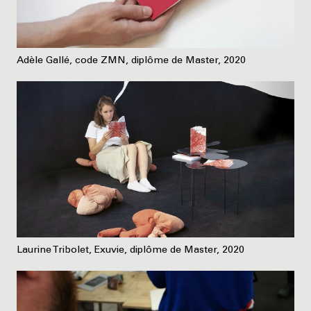
Adèle Gallé, code ZMN, diplôme de Master, 2020
Laurine Tribolet, Exuvie, diplôme de Master, 2020