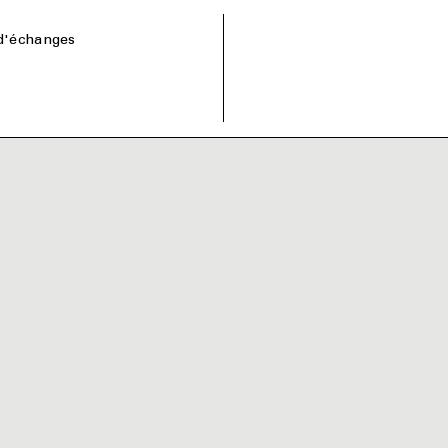
s
d'échanges