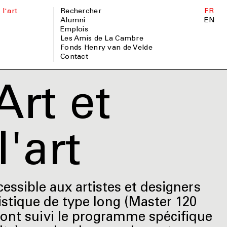
 l'art
Rechercher
FR
Alumni
EN
Emplois
Les Amis de La Cambre
Fonds Henry van de Velde
Contact
Art et
'art
cessible aux artistes et designers
istique de type long (Master 120
i ont suivi le programme spécifique