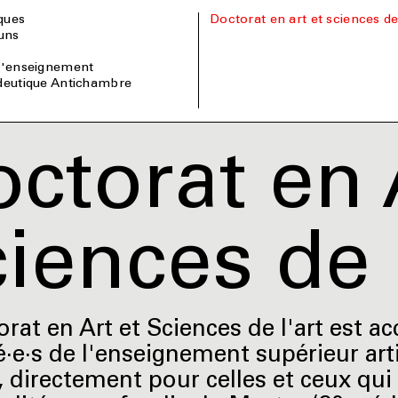
iques
Doctorat en art et sciences de
uns
 l'enseignement
édeutique Antichambre
ctorat en 
iences de l
rat en Art et Sciences de l'art est ac
·e·s de l'enseignement supérieur art
), directement pour celles et ceux qu