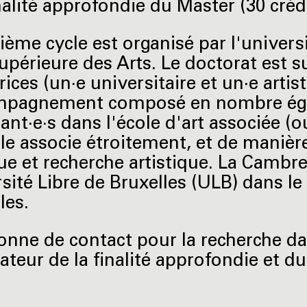
nalité approfondie du Master (30 crédi
sième cycle est organisé par l'univers
upérieure des Arts. Le doctorat est 
ices (un·e universitaire et un·e artis
pagnement composé en nombre égal d
ant·e·s dans l'école d'art associée (o
le associe étroitement, et de manière
ue et recherche artistique. La Cambre
rsité Libre de Bruxelles (ULB) dans le
les.
onne de contact pour la recherche da
ateur de la finalité approfondie et du