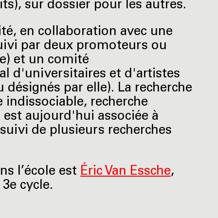
ts), sur dossier pour les autres.
ité, en collaboration avec une
suivi par deux promoteurs ou
te) et un comité
'universitaires et d'artistes
u désignés par elle). La recherche
 indissociable, recherche
 est aujourd'hui associée à
 suivi de plusieurs recherches
ns l’école est
Éric Van Essche
,
 3e cycle.