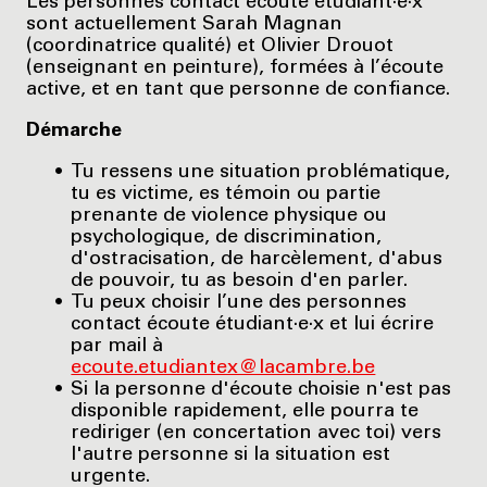
Les personnes contact écoute étudiant·e·x
sont actuellement Sarah Magnan
(coordinatrice qualité) et Olivier Drouot
(enseignant en peinture), formées à l’écoute
active, et en tant que personne de confiance.
Démarche
Tu ressens une situation problématique,
tu es victime, es témoin ou partie
prenante de violence physique ou
psychologique, de discrimination,
d'ostracisation, de harcèlement, d'abus
de pouvoir, tu as besoin d'en parler.
Tu peux choisir l’une des personnes
contact écoute étudiant·e·x et lui écrire
par mail à
ecoute.etudiantex@lacambre.be
Si la personne d'écoute choisie n'est pas
disponible rapidement, elle pourra te
rediriger (en concertation avec toi) vers
l'autre personne si la situation est
urgente.