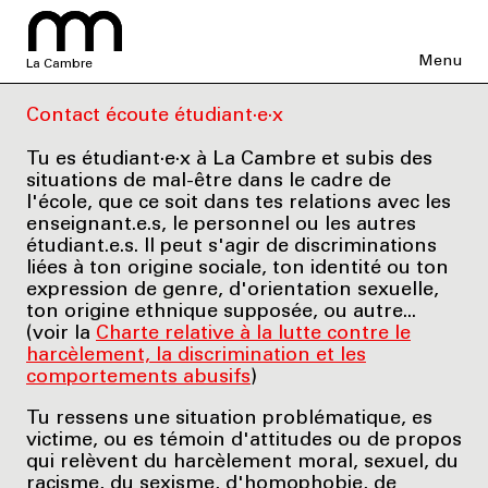
Menu
La Cambre
Contact écoute étudiant·e·x
Tu es étudiant·e·x à La Cambre et subis des
situations de mal-être dans le cadre de
l'école, que ce soit dans tes relations avec les
enseignant.e.s, le personnel ou les autres
étudiant.e.s. Il peut s'agir de discriminations
liées à ton origine sociale, ton identité ou ton
expression de genre, d'orientation sexuelle,
ton origine ethnique supposée, ou autre...
(voir la
Charte relative à la lutte contre le
harcèlement, la discrimination et les
comportements abusifs
)
Tu ressens une situation problématique, es
victime, ou es témoin d'attitudes ou de propos
qui relèvent du harcèlement moral, sexuel, du
racisme, du sexisme, d'homophobie, de