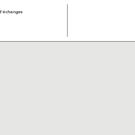
s
d'échanges