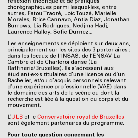
réflexion théorique et de pratiques
chorégraphiques parmi lesquel·le·s, entre
autres, Fatou Traoré, Loic Touzé, Marielle
Morales, Brice Cannavo, Antia Diaz, Jonathan
Burrows, Lia Rodrigues, Nedjma Hadj,
Laurence Halloy, Sofie Durnez,...
Les enseignements se déploient sur deux ans,
principalement sur les sites des 3 partenaires :
dans les locaux de l'INSAS, de l’ENSAV La
Cambre et de Charleroi danse (La
Raffinerie/Bruxelles). Ils s’adressent aux
étudiant·e·x·s titulaires d’une licence ou d’un
Bachelier, et/ou d’acquis personnels relevant
d’une expérience professionnelle (VAE) dans
le domaine des arts de la scène ou dont la
recherche est liée à la question du corps et du
mouvement.
L’
ULB
et le
Conservatoire royal de Bruxelles
sont également partenaires du programme.
Pour toute question concernant les