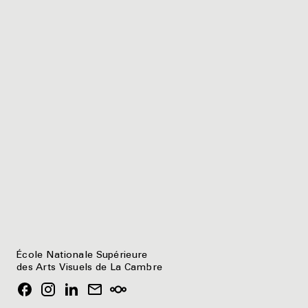
École Nationale Supérieure
des Arts Visuels de La Cambre