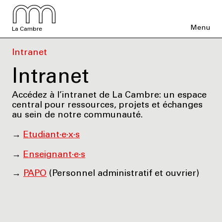
Menu
La Cambre
Intranet
Intranet
Accédez à l’intranet de La Cambre: un espace
central pour ressources, projets et échanges
au sein de notre communauté.
→
Etudiant·e·x·s
→
Enseignant·e·s
→
PAPO
(Personnel administratif et ouvrier)