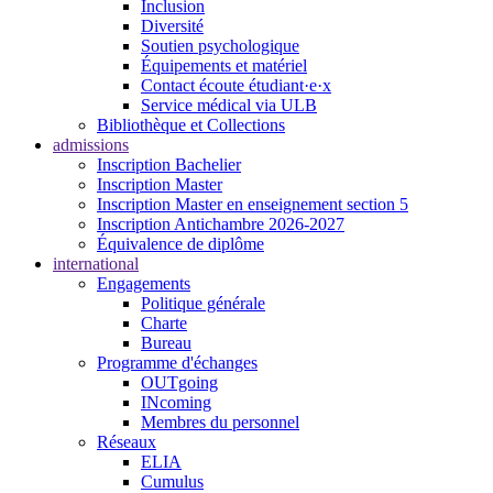
Inclusion
Diversité
Soutien psychologique
Équipements et matériel
Contact écoute étudiant·e·x
Service médical via ULB
Bibliothèque et Collections
admissions
Inscription Bachelier
Inscription Master
Inscription Master en enseignement section 5
Inscription Antichambre 2026-2027
Équivalence de diplôme
international
Engagements
Politique générale
Charte
Bureau
Programme d'échanges
OUTgoing
INcoming
Membres du personnel
Réseaux
ELIA
Cumulus