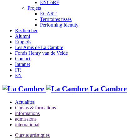
ENCoRE
Projets
ECART
Territoires tissés
Performing Identity
Rechercher
Alumni
Emplois
Les Amis de La Cambre
Fonds Henry van de Velde
Contact
Intranet
FR
EN
La Cambre
Actualités
Cursus & formations
informations
admissions
international
Cursus artistiques