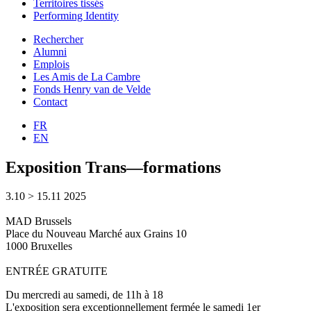
Territoires tissés
Performing Identity
Rechercher
Alumni
Emplois
Les Amis de La Cambre
Fonds Henry van de Velde
Contact
FR
EN
Exposition Trans—formations
3.10 > 15.11 2025
MAD Brussels
Place du Nouveau Marché aux Grains 10
1000 Bruxelles
ENTRÉE GRATUITE
Du mercredi au samedi, de 11h à 18
L'exposition sera exceptionnellement fermée le samedi 1er