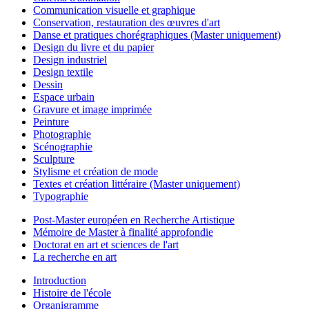
Communication visuelle et graphique
Conservation, restauration des œuvres d'art
Danse et pratiques chorégraphiques (Master uniquement)
Design du livre et du papier
Design industriel
Design textile
Dessin
Espace urbain
Gravure et image imprimée
Peinture
Photographie
Scénographie
Sculpture
Stylisme et création de mode
Textes et création littéraire (Master uniquement)
Typographie
Post-Master européen en Recherche Artistique
Mémoire de Master à finalité approfondie
Doctorat en art et sciences de l'art
La recherche en art
Introduction
Histoire de l'école
Organigramme