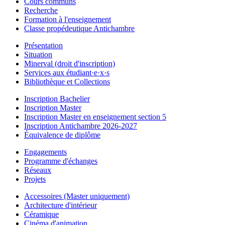
Cours communs
Recherche
Formation à l'enseignement
Classe propédeutique Antichambre
Présentation
Situation
Minerval (droit d'inscription)
Services aux étudiant·e·x·s
Bibliothèque et Collections
Inscription Bachelier
Inscription Master
Inscription Master en enseignement section 5
Inscription Antichambre 2026-2027
Équivalence de diplôme
Engagements
Programme d'échanges
Réseaux
Projets
Accessoires (Master uniquement)
Architecture d'intérieur
Céramique
Cinéma d'animation