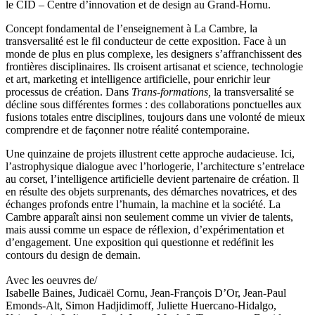
le CID – Centre d’innovation et de design au Grand-Hornu.
Concept fondamental de l’enseignement à La Cambre, la
transversalité est le fil conducteur de cette exposition. Face à un
monde de plus en plus complexe, les designers s’affranchissent des
frontières disciplinaires. Ils croisent artisanat et science, technologie
et art, marketing et intelligence artificielle, pour enrichir leur
processus de création. Dans
Trans-formations,
la transversalité se
décline sous différentes formes : des collaborations ponctuelles aux
fusions totales entre disciplines, toujours dans une volonté de mieux
comprendre et de façonner notre réalité contemporaine.
Une quinzaine de projets illustrent cette approche audacieuse. Ici,
l’astrophysique dialogue avec l’horlogerie, l’architecture s’entrelace
au corset, l’intelligence artificielle devient partenaire de création. Il
en résulte des objets surprenants, des démarches novatrices, et des
échanges profonds entre l’humain, la machine et la société. La
Cambre apparaît ainsi non seulement comme un vivier de talents,
mais aussi comme un espace de réflexion, d’expérimentation et
d’engagement. Une exposition qui questionne et redéfinit les
contours du design de demain.
Avec les oeuvres de/
Isabelle Baines, Judicaël Cornu, Jean-François D’Or, Jean-Paul
Emonds-Alt, Simon Hadjidimoff, Juliette Huercano-Hidalgo,