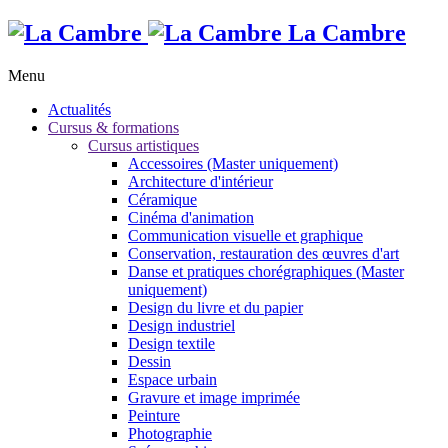
La Cambre
Menu
Actualités
Cursus & formations
Cursus artistiques
Accessoires (Master uniquement)
Architecture d'intérieur
Céramique
Cinéma d'animation
Communication visuelle et graphique
Conservation, restauration des œuvres d'art
Danse et pratiques chorégraphiques (Master
uniquement)
Design du livre et du papier
Design industriel
Design textile
Dessin
Espace urbain
Gravure et image imprimée
Peinture
Photographie