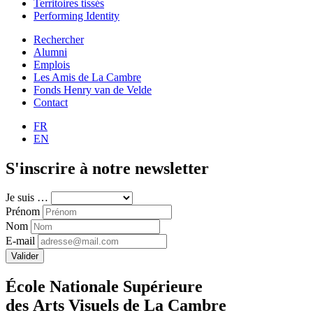
Territoires tissés
Performing Identity
Rechercher
Alumni
Emplois
Les Amis de La Cambre
Fonds Henry van de Velde
Contact
FR
EN
S'inscrire à notre newsletter
Je suis …
Prénom
Nom
E-mail
Valider
École Nationale Supérieure
des Arts Visuels de La Cambre