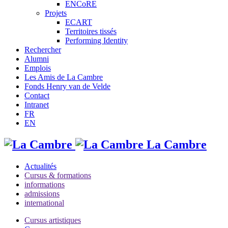
ENCoRE
Projets
ECART
Territoires tissés
Performing Identity
Rechercher
Alumni
Emplois
Les Amis de La Cambre
Fonds Henry van de Velde
Contact
Intranet
FR
EN
La Cambre
Actualités
Cursus & formations
informations
admissions
international
Cursus artistiques