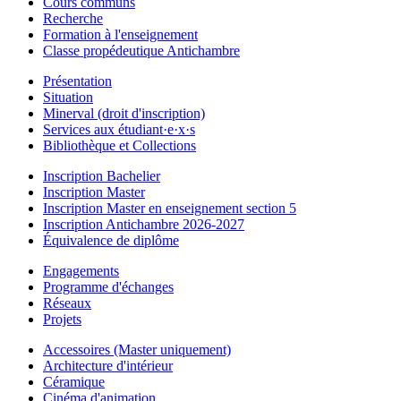
Cours communs
Recherche
Formation à l'enseignement
Classe propédeutique Antichambre
Présentation
Situation
Minerval (droit d'inscription)
Services aux étudiant·e·x·s
Bibliothèque et Collections
Inscription Bachelier
Inscription Master
Inscription Master en enseignement section 5
Inscription Antichambre 2026-2027
Équivalence de diplôme
Engagements
Programme d'échanges
Réseaux
Projets
Accessoires (Master uniquement)
Architecture d'intérieur
Céramique
Cinéma d'animation