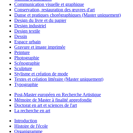
Communication visuelle et graphique
Conservation, restauration des œuvres d'art
Danse et pratiques chorégraphiques (Master uniquement)
Design du livre et du papier
Design industriel
Design textile
Dessin
Espace urbain
Gravure et image imprimée
Peinture
Photographie
Scénographie
Sculpture
Stylisme et création de mode
Textes et création littéraire (Master uniquement)
Typographie
Post-Master européen en Recherche Artistique
Mémoire de Master à finalité approfondie
Doctorat en art et sciences de l'art
La recherche en art
Introduction
Histoire de l'école
Organigramme