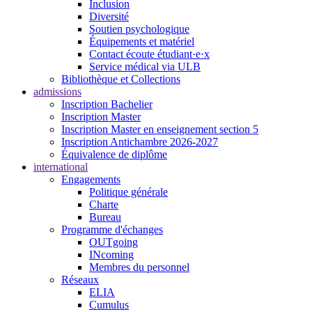
Inclusion
Diversité
Soutien psychologique
Équipements et matériel
Contact écoute étudiant·e·x
Service médical via ULB
Bibliothèque et Collections
admissions
Inscription Bachelier
Inscription Master
Inscription Master en enseignement section 5
Inscription Antichambre 2026-2027
Équivalence de diplôme
international
Engagements
Politique générale
Charte
Bureau
Programme d'échanges
OUTgoing
INcoming
Membres du personnel
Réseaux
ELIA
Cumulus