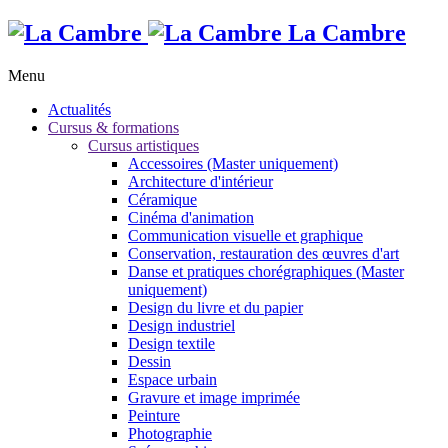
La Cambre
Menu
Actualités
Cursus & formations
Cursus artistiques
Accessoires (Master uniquement)
Architecture d'intérieur
Céramique
Cinéma d'animation
Communication visuelle et graphique
Conservation, restauration des œuvres d'art
Danse et pratiques chorégraphiques (Master
uniquement)
Design du livre et du papier
Design industriel
Design textile
Dessin
Espace urbain
Gravure et image imprimée
Peinture
Photographie