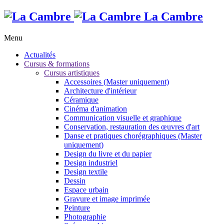
La Cambre
Menu
Actualités
Cursus & formations
Cursus artistiques
Accessoires (Master uniquement)
Architecture d'intérieur
Céramique
Cinéma d'animation
Communication visuelle et graphique
Conservation, restauration des œuvres d'art
Danse et pratiques chorégraphiques (Master
uniquement)
Design du livre et du papier
Design industriel
Design textile
Dessin
Espace urbain
Gravure et image imprimée
Peinture
Photographie