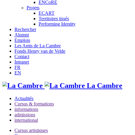
ENCoRE
Projets
ECART
Territoires tissés
Performing Identity
Rechercher
Alumni
Emplois
Les Amis de La Cambre
Fonds Henry van de Velde
Contact
Intranet
FR
EN
La Cambre
Actualités
Cursus & formations
informations
admissions
international
Cursus artistiques