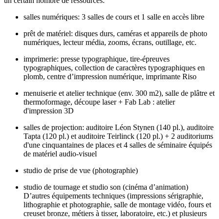
un certain nombre de ressources:
salles numériques: 3 salles de cours et 1 salle en accès libre
prêt de matériel: disques durs, caméras et appareils de photo
numériques, lecteur média, zooms, écrans, outillage, etc.
imprimerie: presse typographique, tire-épreuves
typographiques, collection de caractères typographiques en
plomb, centre d’impression numérique, imprimante Riso
menuiserie et atelier technique (env. 300 m2), salle de plâtre et
thermoformage, découpe laser + Fab Lab : atelier
d'impression 3D
salles de projection: auditoire Léon Stynen (140 pl.), auditoire
Tapta (120 pl.) et auditoire Teirlinck (120 pl.) + 2 auditoriums
d'une cinquantaines de places et 4 salles de séminaire équipés
de matériel audio-visuel
studio de prise de vue (photographie)
studio de tournage et studio son (cinéma d’animation)
D’autres équipements techniques (impressions sérigraphie,
lithographie et photographie, salle de montage vidéo, fours et
creuset bronze, métiers à tisser, laboratoire, etc.) et plusieurs