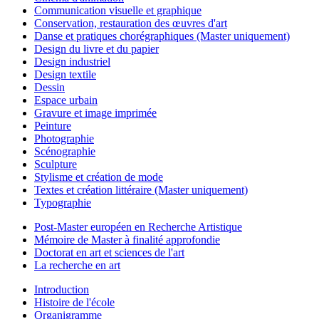
Communication visuelle et graphique
Conservation, restauration des œuvres d'art
Danse et pratiques chorégraphiques (Master uniquement)
Design du livre et du papier
Design industriel
Design textile
Dessin
Espace urbain
Gravure et image imprimée
Peinture
Photographie
Scénographie
Sculpture
Stylisme et création de mode
Textes et création littéraire (Master uniquement)
Typographie
Post-Master européen en Recherche Artistique
Mémoire de Master à finalité approfondie
Doctorat en art et sciences de l'art
La recherche en art
Introduction
Histoire de l'école
Organigramme