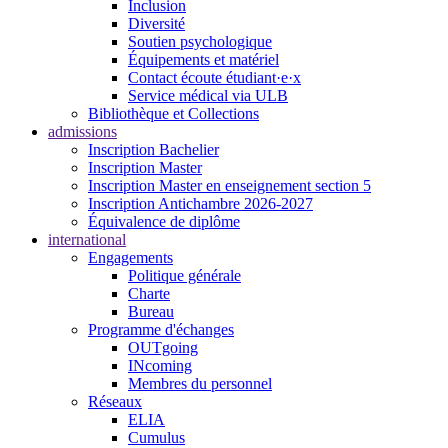
Inclusion
Diversité
Soutien psychologique
Équipements et matériel
Contact écoute étudiant·e·x
Service médical via ULB
Bibliothèque et Collections
admissions
Inscription Bachelier
Inscription Master
Inscription Master en enseignement section 5
Inscription Antichambre 2026-2027
Équivalence de diplôme
international
Engagements
Politique générale
Charte
Bureau
Programme d'échanges
OUTgoing
INcoming
Membres du personnel
Réseaux
ELIA
Cumulus