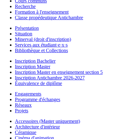
Cours communs
Recherche
Formation à l'enseignement
Classe propédeutique Antichambre
Présentation
Situation
Minerval (droit d'inscription)
Services aux étudiant·e·x·s
Bibliothèque et Collections
Inscription Bachelier
Inscription Master
Inscription Master en enseignement section 5
Inscription Antichambre 2026-2027
Équivalence de diplôme
Engagements
Programme d'échanges
Réseaux
Projets
Accessoires (Master uniquement)
Architecture d'intérieur
Céramique
Cinéma d'animation