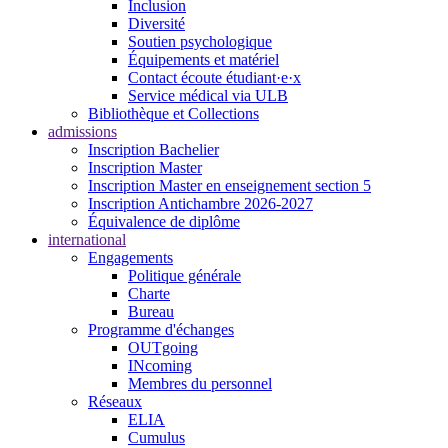
Inclusion
Diversité
Soutien psychologique
Équipements et matériel
Contact écoute étudiant·e·x
Service médical via ULB
Bibliothèque et Collections
admissions
Inscription Bachelier
Inscription Master
Inscription Master en enseignement section 5
Inscription Antichambre 2026-2027
Équivalence de diplôme
international
Engagements
Politique générale
Charte
Bureau
Programme d'échanges
OUTgoing
INcoming
Membres du personnel
Réseaux
ELIA
Cumulus