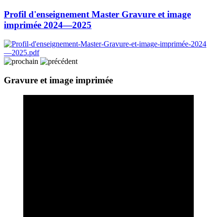
Profil d'enseignement Master Gravure et image
imprimée 2024—2025
Gravure et image imprimée