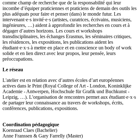
comme champ de recherche que de la responsabilité qui leur
incombe d’équiper praticiennes et praticiens de demain des outils les
plus adéquats pour faire et penser (dans) le monde futur. Les
intervenant·e·s invité·e·s (artistes, curatrices, écrivains, musiciens,
ingénieures, …) aident à approfondir les recherches en cours et à
dégager d’autres horizons. Les cours et workshops
transdisciplinaires, les échanges Erasmus, les séminaires critiques,
les résidences, les expositions, les publications aident les
étudiant·e·x·s à mettre en place et en conscience un body of work
solide et en lien direct avec leur propos, leur pensée, leurs
préoccupations.
Le réseau
L'atelier est en relation avec d’autres écoles d’art européennes
actives dans le Print (Royal College of Art - London, Koninklijke
Academie - Antwerpen, Hochschule für Grafik und Buchkunst -
Leipzig, …). L'organisation de rencontres permet aux étudiant·e·x·s
de partager leur connaissance au travers de workshops, écrits,
conférences, publications, expositions.
Coordination pédagogique
Koenraad Claes (Bachelier)
Anne Franssen & Gary Farrelly (Master)