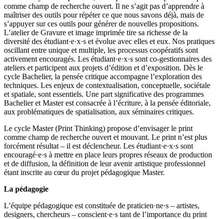
comme champ de recherche ouvert. Il ne s’agit pas d’apprendre à
maîtriser des outils pour répéter ce que nous savons déjà, mais de
s’appuyer sur ces outils pour générer de nouvelles propositions.
L’atelier de Gravure et image imprimée tire sa richesse de la
diversité des étudiant·e·x·s et évolue avec elles et eux. Nos pratiques
oscillant entre unique et multiple, les processus coopératifs sont
activement encouragés. Les étudiant·e·x·s sont co-gestionnaires des
ateliers et participent aux projets d’édition et d’exposition. Dès le
cycle Bachelier, la pensée critique accompagne l’exploration des
techniques. Les enjeux de contextualisation, conceptuelle, sociétale
et spatiale, sont essentiels. Une part significative des programmes
Bachelier et Master est consacrée à l’écriture, à la pensée éditoriale,
aux problématiques de spatialisation, aux séminaires critiques.
Le cycle Master (Print Thinking) propose d’envisager le print
comme champ de recherche ouvert et mouvant. Le print n’est plus
forcément résultat – il est déclencheur. Les étudiant·e·x·s sont
encouragé·e·s à mettre en place leurs propres réseaux de production
et de diffusion, la définition de leur avenir artistique professionnel
étant inscrite au cœur du projet pédagogique Master.
La pédagogie
L’équipe pédagogique est constituée de praticien·ne·s – artistes,
designers, chercheurs – conscient·e·s tant de l’importance du print