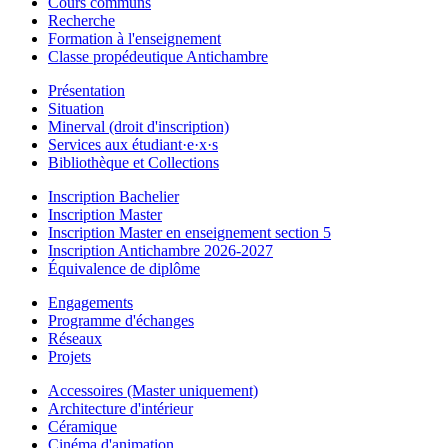
Cours communs
Recherche
Formation à l'enseignement
Classe propédeutique Antichambre
Présentation
Situation
Minerval (droit d'inscription)
Services aux étudiant·e·x·s
Bibliothèque et Collections
Inscription Bachelier
Inscription Master
Inscription Master en enseignement section 5
Inscription Antichambre 2026-2027
Équivalence de diplôme
Engagements
Programme d'échanges
Réseaux
Projets
Accessoires (Master uniquement)
Architecture d'intérieur
Céramique
Cinéma d'animation