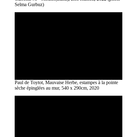
Selma Gurbuz)
Paul de Toytot, Mauvaise Herbe, estampes à la pointe
sèche épinglées au mur, 540 x 290cm, 2020