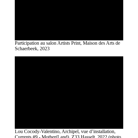
Participation au salon Artists Print, Maison des Arts de
Schaerbeek, 2023
Lou Cocody-Valentino, Archipel, vue d’installation,
Currents #9 - Mother(Land), Z33 Hasselt, 2022 (photo