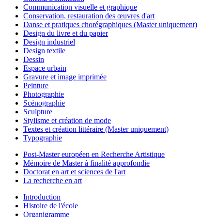
Communication visuelle et graphique
Conservation, restauration des œuvres d'art
Danse et pratiques chorégraphiques (Master uniquement)
Design du livre et du papier
Design industriel
Design textile
Dessin
Espace urbain
Gravure et image imprimée
Peinture
Photographie
Scénographie
Sculpture
Stylisme et création de mode
Textes et création littéraire (Master uniquement)
Typographie
Post-Master européen en Recherche Artistique
Mémoire de Master à finalité approfondie
Doctorat en art et sciences de l'art
La recherche en art
Introduction
Histoire de l'école
Organigramme