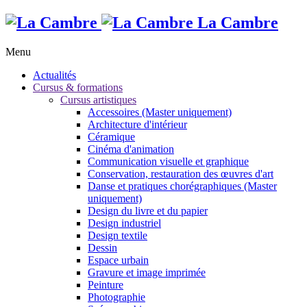
La Cambre
Menu
Actualités
Cursus & formations
Cursus artistiques
Accessoires (Master uniquement)
Architecture d'intérieur
Céramique
Cinéma d'animation
Communication visuelle et graphique
Conservation, restauration des œuvres d'art
Danse et pratiques chorégraphiques (Master
uniquement)
Design du livre et du papier
Design industriel
Design textile
Dessin
Espace urbain
Gravure et image imprimée
Peinture
Photographie