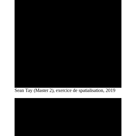
Sean Tay (Master 2), exercice de spatialisation, 2019