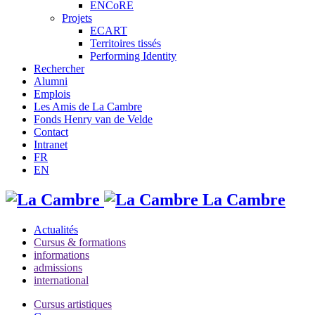
ENCoRE
Projets
ECART
Territoires tissés
Performing Identity
Rechercher
Alumni
Emplois
Les Amis de La Cambre
Fonds Henry van de Velde
Contact
Intranet
FR
EN
La Cambre
Actualités
Cursus & formations
informations
admissions
international
Cursus artistiques