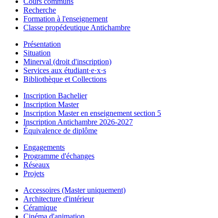
Cours communs
Recherche
Formation à l'enseignement
Classe propédeutique Antichambre
Présentation
Situation
Minerval (droit d'inscription)
Services aux étudiant·e·x·s
Bibliothèque et Collections
Inscription Bachelier
Inscription Master
Inscription Master en enseignement section 5
Inscription Antichambre 2026-2027
Équivalence de diplôme
Engagements
Programme d'échanges
Réseaux
Projets
Accessoires (Master uniquement)
Architecture d'intérieur
Céramique
Cinéma d'animation