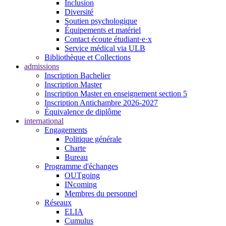
Inclusion
Diversité
Soutien psychologique
Équipements et matériel
Contact écoute étudiant·e·x
Service médical via ULB
Bibliothèque et Collections
admissions
Inscription Bachelier
Inscription Master
Inscription Master en enseignement section 5
Inscription Antichambre 2026-2027
Équivalence de diplôme
international
Engagements
Politique générale
Charte
Bureau
Programme d'échanges
OUTgoing
INcoming
Membres du personnel
Réseaux
ELIA
Cumulus