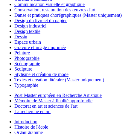
Communication visuelle et graphique
Conservation, restauration des œuvres d'art
Danse et pratiques chorégraphiques (Master uniquement)
Design du livre et du papier
Design industriel
Design textile
Dessin
Espace urbain
Gravure et image imprimée
Peinture
Photographie
Scénographie
Sculpture
Stylisme et création de mode
Textes et création littéraire (Master uniquement)
Typographie
Post-Master européen en Recherche Artistique
Mémoire de Master à finalité approfondie
Doctorat en art et sciences de l'art
La recherche en art
Introduction
Histoire de l'école
Organigramme