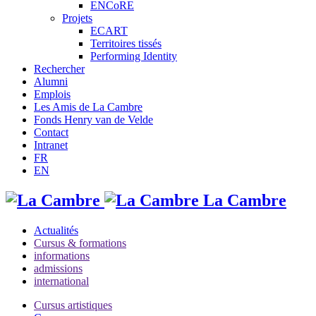
ENCoRE
Projets
ECART
Territoires tissés
Performing Identity
Rechercher
Alumni
Emplois
Les Amis de La Cambre
Fonds Henry van de Velde
Contact
Intranet
FR
EN
La Cambre
Actualités
Cursus & formations
informations
admissions
international
Cursus artistiques