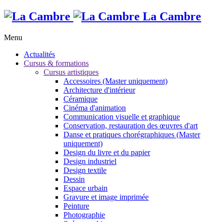
La Cambre
Menu
Actualités
Cursus & formations
Cursus artistiques
Accessoires (Master uniquement)
Architecture d'intérieur
Céramique
Cinéma d'animation
Communication visuelle et graphique
Conservation, restauration des œuvres d'art
Danse et pratiques chorégraphiques (Master
uniquement)
Design du livre et du papier
Design industriel
Design textile
Dessin
Espace urbain
Gravure et image imprimée
Peinture
Photographie