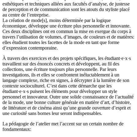
esthétiques et techniques alliées aux facultés d’analyse, de justesse
de perception et de communication sont les atouts du styliste placé
au centre de l’entreprise.
La création de mode[s], moins déterminée par la logique
économique, développe une écriture plus personnelle et innovante.
Ces deux disciplines ont en commun la mise en exergue du corps à
travers l’utilisation de volumes, d’images, de couleurs et de matières:
elles étudient toutes les facettes de la mode en tant que forme
d’expression contemporaine.
À travers des exercices et des projets spécifiques, les étudiant·e·x·s
travaillent sur des énoncés concrets et développent, au fil des
collections, une écriture toujours plus personnelle. Par leurs
investigations, ils et elles se confrontent inéluctablement à un
langage complexe, riche en signes, à décrypter à la lumière de son
contexte socioculturel. C’est dans cette démarche que les
étudiant·e·x·s puisent les éléments pour développer un style
personnel et innovateur. Outre une solide connaissance de l’actualité
de la mode, une bonne culture générale en matière d’art, d’histoire,
de littérature et de cinéma ainsi qu’une grande ouverture d’esprit et
une curiosité sans bornes leur seront indispensables.
La pédagogie de l’atelier met l’accent sur un certain nombre de
fondamentaux: