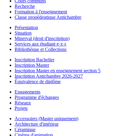
Cours communs
Recherche
Formation à l'enseignement
Classe propédeutique Antichambre
Présentation
Situation
Minerval (droit d'inscription)
Services aux étudiant·e·x·s
Bibliothèque et Collections
Inscription Bachelier
Inscription Master
Inscription Master en enseignement section 5
Inscription Antichambre 2026-2027
Équivalence de diplôme
Engagements
Programme d'échanges
Réseaux
Projets
Accessoires (Master uniquement)
Architecture d'intérieur
Céramique
Cinéma d'animation