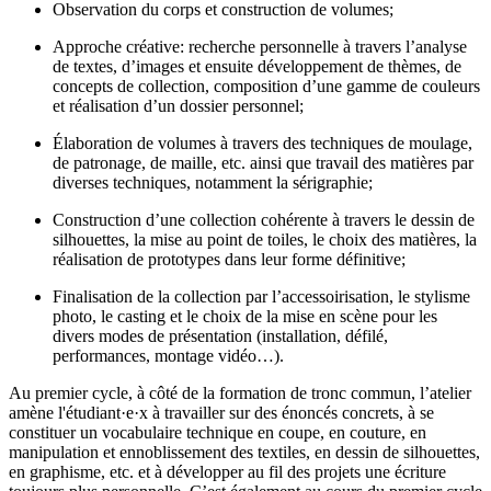
Observation du corps et construction de volumes;
Approche créative: recherche personnelle à travers l’analyse
de textes, d’images et ensuite développement de thèmes, de
concepts de collection, composition d’une gamme de couleurs
et réalisation d’un dossier personnel;
Élaboration de volumes à travers des techniques de moulage,
de patronage, de maille, etc. ainsi que travail des matières par
diverses techniques, notamment la sérigraphie;
Construction d’une collection cohérente à travers le dessin de
silhouettes, la mise au point de toiles, le choix des matières, la
réalisation de prototypes dans leur forme définitive;
Finalisation de la collection par l’accessoirisation, le stylisme
photo, le casting et le choix de la mise en scène pour les
divers modes de présentation (installation, défilé,
performances, montage vidéo…).
Au premier cycle, à côté de la formation de tronc commun, l’atelier
amène l'étudiant·e·x à travailler sur des énoncés concrets, à se
constituer un vocabulaire technique en coupe, en couture, en
manipulation et ennoblissement des textiles, en dessin de silhouettes,
en graphisme, etc. et à développer au fil des projets une écriture