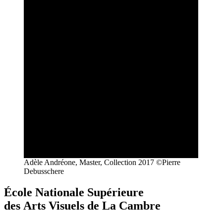
Adèle Andréone, Master, Collection 2017 ©Pierre
Debusschere
École Nationale Supérieure
des Arts Visuels de La Cambre