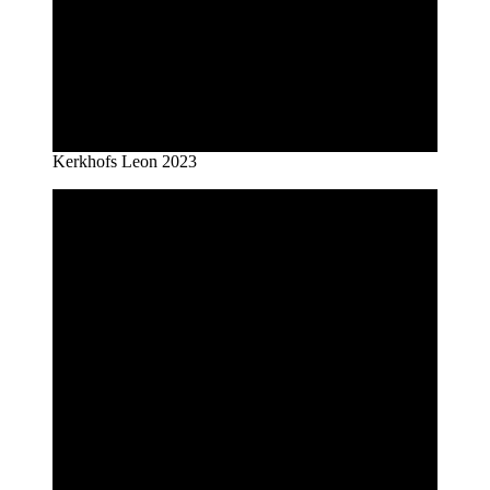
Kerkhofs Leon 2023