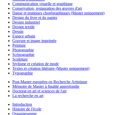
Communication visuelle et graphique
Conservation, restauration des œuvres d'art
Danse et pratiques chorégraphiques (Master uniquement)
Design du livre et du papier
Design industriel
Design textile
Dessin
Espace urbain
Gravure et image imprimée
Peinture
Photographie
Scénographie
Sculpture
Stylisme et création de mode
Textes et création littéraire (Master uniquement)
Typographie
Post-Master européen en Recherche Artistique
Mémoire de Master à finalité approfondie
Doctorat en art et sciences de l'art
La recherche en art
Introduction
Histoire de l'école
Organigramme