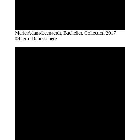
Marie Adam-Leenaerdt, Bachelier, Collection 2017
©Pierre Debusschere