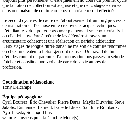
toujours plus personnelle. C’est également au cours du premier cycle
que la notion de collection est acquise et que deux stages externes
dans une maison de couture ou chez un créateur sont effectués.
Le second cycle est le cadre de l’aboutissement d’un long processus
de maturation et d’osmose entre créativité et acquis techniques.
L'étudiant·e·x doit pouvoir assumer pleinement ses choix créatifs. Il
ou elle doit aussi être à même de les défendre à travers un
argumentaire cohérent et une réalisation en parfaite adéquation.
Deux stages de longue durée dans une maison de couture renommée
ou chez un créateur à l’étranger sont réalisés. Un travail de fin
d’études conclut un parcours d’au moins cinq ans passés au sein de
l’atelier et constitue une véritable carte de visite auprès de la
profession.
Coordination pédagogique
Tony Delcampe
Équipe pédagogique
Cyril Bourrez, Éric Chevalier, Pierre Daras, Maylis Duvivier, Steve
Jakobs, Emmanuel Laurent, Isabelle Lhoas, Sandrine Rombaux,
Aya Takeda, Solange Thiry
© Jorre Janssens pour la Cambre Mode(s)