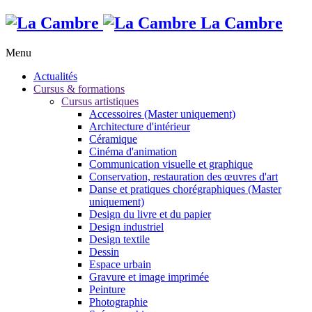
La Cambre
Menu
Actualités
Cursus & formations
Cursus artistiques
Accessoires (Master uniquement)
Architecture d'intérieur
Céramique
Cinéma d'animation
Communication visuelle et graphique
Conservation, restauration des œuvres d'art
Danse et pratiques chorégraphiques (Master
uniquement)
Design du livre et du papier
Design industriel
Design textile
Dessin
Espace urbain
Gravure et image imprimée
Peinture
Photographie