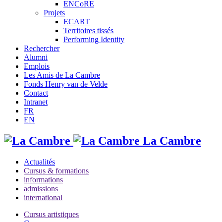
ENCoRE
Projets
ECART
Territoires tissés
Performing Identity
Rechercher
Alumni
Emplois
Les Amis de La Cambre
Fonds Henry van de Velde
Contact
Intranet
FR
EN
La Cambre
Actualités
Cursus & formations
informations
admissions
international
Cursus artistiques