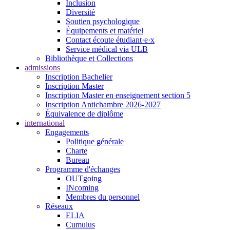
Inclusion
Diversité
Soutien psychologique
Équipements et matériel
Contact écoute étudiant·e·x
Service médical via ULB
Bibliothèque et Collections
admissions
Inscription Bachelier
Inscription Master
Inscription Master en enseignement section 5
Inscription Antichambre 2026-2027
Équivalence de diplôme
international
Engagements
Politique générale
Charte
Bureau
Programme d'échanges
OUTgoing
INcoming
Membres du personnel
Réseaux
ELIA
Cumulus