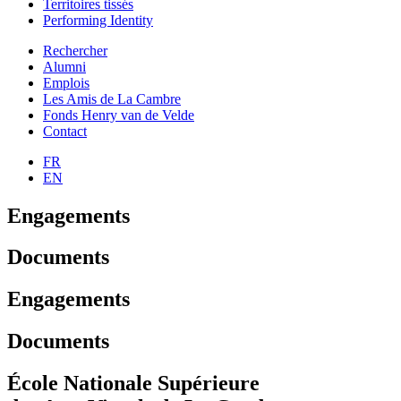
Territoires tissés
Performing Identity
Rechercher
Alumni
Emplois
Les Amis de La Cambre
Fonds Henry van de Velde
Contact
FR
EN
Engagements
Documents
Engagements
Documents
École Nationale Supérieure