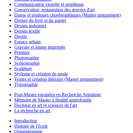
Communication visuelle et graphique
Conservation, restauration des œuvres d'art
Danse et pratiques chorégraphiques (Master uniquement)
Design du livre et du papier
Design industriel
Design textile
Dessin
Espace urbain
Gravure et image imprimée
Peinture
Photographie
Scénographie
Sculpture
Stylisme et création de mode
Textes et création littéraire (Master uniquement)
Typographie
Post-Master européen en Recherche Artistique
Mémoire de Master à finalité approfondie
Doctorat en art et sciences de l'art
La recherche en art
Introduction
Histoire de l'école
Organigramme