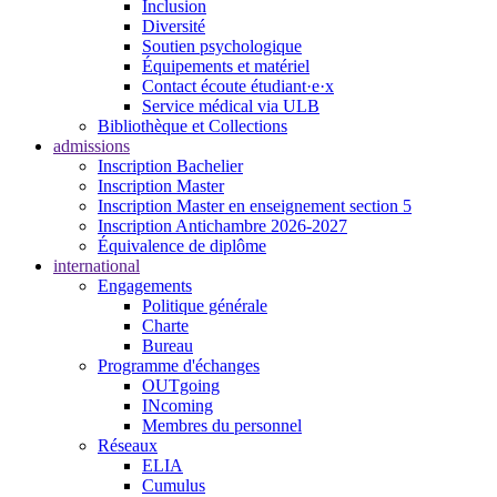
Inclusion
Diversité
Soutien psychologique
Équipements et matériel
Contact écoute étudiant·e·x
Service médical via ULB
Bibliothèque et Collections
admissions
Inscription Bachelier
Inscription Master
Inscription Master en enseignement section 5
Inscription Antichambre 2026-2027
Équivalence de diplôme
international
Engagements
Politique générale
Charte
Bureau
Programme d'échanges
OUTgoing
INcoming
Membres du personnel
Réseaux
ELIA
Cumulus