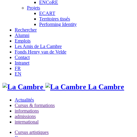
ENCoRE
Projets
ECART
Territoires tissés
Performing Identity
Rechercher
Alumni
Emplois
Les Amis de La Cambre
Fonds Henry van de Velde
Contact
Intranet
FR
EN
La Cambre
Actualités
Cursus & formations
informations
admissions
international
Cursus artistiques