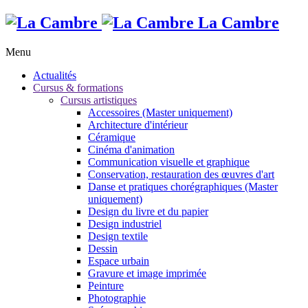
La Cambre
Menu
Actualités
Cursus & formations
Cursus artistiques
Accessoires (Master uniquement)
Architecture d'intérieur
Céramique
Cinéma d'animation
Communication visuelle et graphique
Conservation, restauration des œuvres d'art
Danse et pratiques chorégraphiques (Master
uniquement)
Design du livre et du papier
Design industriel
Design textile
Dessin
Espace urbain
Gravure et image imprimée
Peinture
Photographie