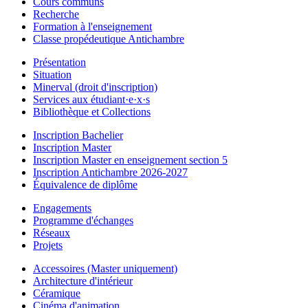
Cours communs
Recherche
Formation à l'enseignement
Classe propédeutique Antichambre
Présentation
Situation
Minerval (droit d'inscription)
Services aux étudiant·e·x·s
Bibliothèque et Collections
Inscription Bachelier
Inscription Master
Inscription Master en enseignement section 5
Inscription Antichambre 2026-2027
Équivalence de diplôme
Engagements
Programme d'échanges
Réseaux
Projets
Accessoires (Master uniquement)
Architecture d'intérieur
Céramique
Cinéma d'animation