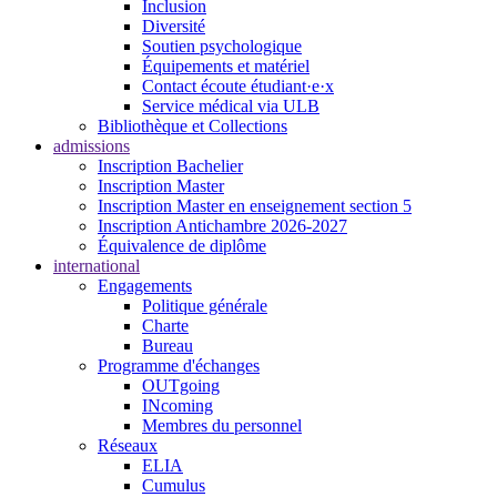
Inclusion
Diversité
Soutien psychologique
Équipements et matériel
Contact écoute étudiant·e·x
Service médical via ULB
Bibliothèque et Collections
admissions
Inscription Bachelier
Inscription Master
Inscription Master en enseignement section 5
Inscription Antichambre 2026-2027
Équivalence de diplôme
international
Engagements
Politique générale
Charte
Bureau
Programme d'échanges
OUTgoing
INcoming
Membres du personnel
Réseaux
ELIA
Cumulus