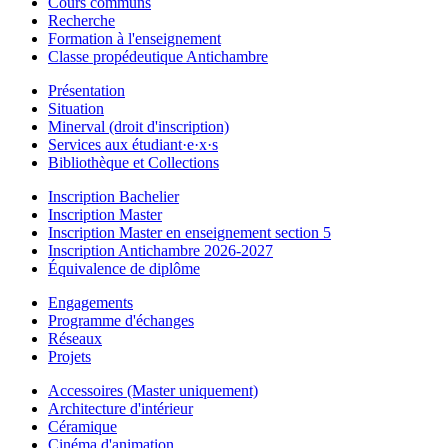
Cours communs
Recherche
Formation à l'enseignement
Classe propédeutique Antichambre
Présentation
Situation
Minerval (droit d'inscription)
Services aux étudiant·e·x·s
Bibliothèque et Collections
Inscription Bachelier
Inscription Master
Inscription Master en enseignement section 5
Inscription Antichambre 2026-2027
Équivalence de diplôme
Engagements
Programme d'échanges
Réseaux
Projets
Accessoires (Master uniquement)
Architecture d'intérieur
Céramique
Cinéma d'animation