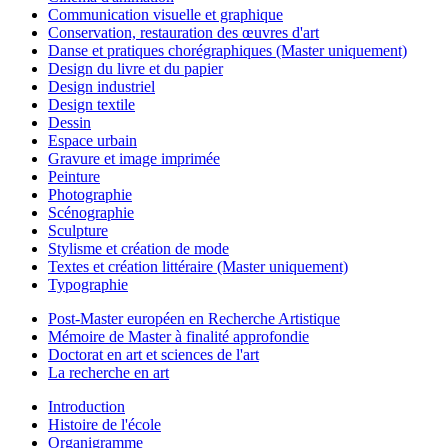
Communication visuelle et graphique
Conservation, restauration des œuvres d'art
Danse et pratiques chorégraphiques (Master uniquement)
Design du livre et du papier
Design industriel
Design textile
Dessin
Espace urbain
Gravure et image imprimée
Peinture
Photographie
Scénographie
Sculpture
Stylisme et création de mode
Textes et création littéraire (Master uniquement)
Typographie
Post-Master européen en Recherche Artistique
Mémoire de Master à finalité approfondie
Doctorat en art et sciences de l'art
La recherche en art
Introduction
Histoire de l'école
Organigramme