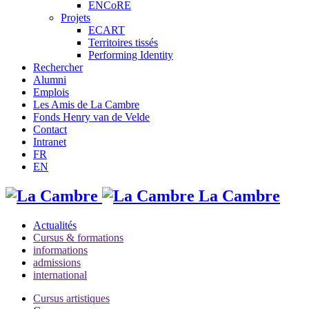
ENCoRE
Projets
ECART
Territoires tissés
Performing Identity
Rechercher
Alumni
Emplois
Les Amis de La Cambre
Fonds Henry van de Velde
Contact
Intranet
FR
EN
La Cambre
Actualités
Cursus & formations
informations
admissions
international
Cursus artistiques