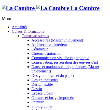
La Cambre
Menu
Actualités
Cursus & formations
Cursus artistiques
Accessoires (Master uniquement)
Architecture d'intérieur
Céramique
Cinéma d'animation
Communication visuelle et graphique
Conservation, restauration des œuvres d'art
Danse et pratiques chorégraphiques (Master
uniquement)
Design du livre et du papier
Design industriel
Design textile
Dessin
Espace urbain
Gravure et image imprimée
Peinture
Photographie