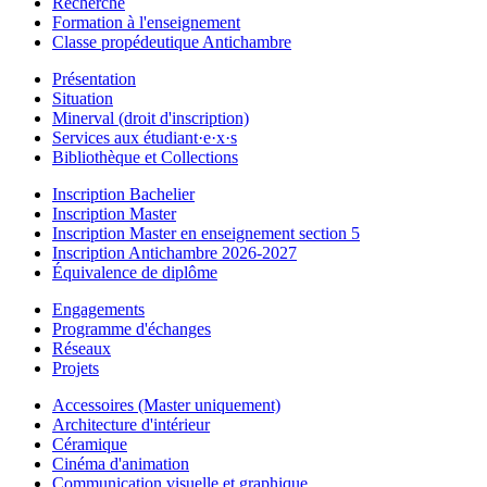
Recherche
Formation à l'enseignement
Classe propédeutique Antichambre
Présentation
Situation
Minerval (droit d'inscription)
Services aux étudiant·e·x·s
Bibliothèque et Collections
Inscription Bachelier
Inscription Master
Inscription Master en enseignement section 5
Inscription Antichambre 2026-2027
Équivalence de diplôme
Engagements
Programme d'échanges
Réseaux
Projets
Accessoires (Master uniquement)
Architecture d'intérieur
Céramique
Cinéma d'animation
Communication visuelle et graphique