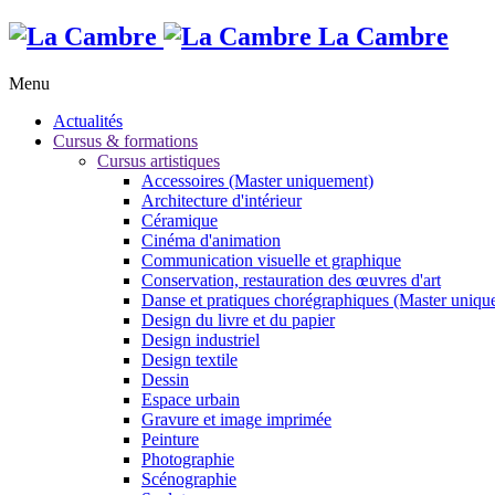
La Cambre
Menu
Actualités
Cursus & formations
Cursus artistiques
Accessoires (Master uniquement)
Architecture d'intérieur
Céramique
Cinéma d'animation
Communication visuelle et graphique
Conservation, restauration des œuvres d'art
Danse et pratiques chorégraphiques (Master uniqu
Design du livre et du papier
Design industriel
Design textile
Dessin
Espace urbain
Gravure et image imprimée
Peinture
Photographie
Scénographie