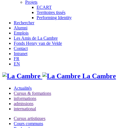
Projets
ECART
Territoires tissés
Performing Identity
Rechercher
Alumni
Emplois
Les Amis de La Cambre
Fonds Henry van de Velde
Contact
Intranet
FR
EN
La Cambre
Actualités
Cursus & formations
informations
admissions
international
Cursus artistiques
Cours communs