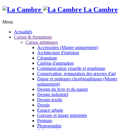
La Cambre
Menu
Actualités
Cursus & formations
Cursus artistiques
Accessoires (Master uniquement)
Architecture d'intérieur
Céramique
Cinéma d'animation
Communication visuelle et graphique
Conservation, restauration des œuvres d'art
Danse et pratiques chorégraphiques (Master
uniquement)
Design du livre et du papier
Design industriel
Design textile
Dessin
Espace urbain
Gravure et image imprimée
Peinture
Photographie