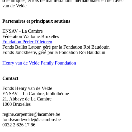
scientifiques, et lors de manifestations internationales en lien avec
van de Velde
Partenaires et principaux soutiens
ENSAV - La Cambre
Fédération Wallonie-Bruxelles
Fondation Périer D’Ieteren
Fonds Baillet Latour, géré par la Fondation Roi Baudouin
Fonds Jonckheere, géré par la Fondation Roi Baudouin
Henry van de Velde Family Foundation
Contact
Fonds Henry van de Velde
ENSAV – La Cambre, bibliothèque
21, Abbaye de La Cambre
1000 Bruxelles
regine.carpentier@lacambre.be
fondsvandevelde@lacambre.be
0032 2 626 17 86