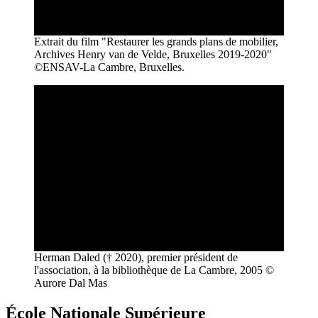
Extrait du film "Restaurer les grands plans de mobilier,
Archives Henry van de Velde, Bruxelles 2019-2020"
©ENSAV-La Cambre, Bruxelles.
Herman Daled († 2020), premier président de
l'association, à la bibliothèque de La Cambre, 2005 ©
Aurore Dal Mas
École Nationale Supérieure