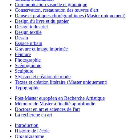
Communication visuelle et graphique
Conservation, restauration des œuvres d'art
Danse et pratiques chorégraphiques (Master uniquement)
Design du livre et du papier
Design industriel
Design textile
Dessin
Espace urbain
Gravure et image imprimée
Peinture
Photographie
Scénographie
Sculpture
Stylisme et création de mode
Textes et création littéraire (Master uniquement)
Typographie
Post-Master européen en Recherche Artistique
Mémoire de Master à finalité approfondie
Doctorat en art et sciences de l'art
La recherche en art
Introduction
Histoire de l'école
Organigramme