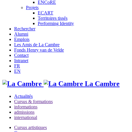
ENCoRE
Projets
ECART
Territoires tissés
Performing Identity
Rechercher
Alumni
Emplois
Les Amis de La Cambre
Fonds Henry van de Velde
Contact
Intranet
FR
EN
La Cambre
Actualités
Cursus & formations
informations
admissions
international
Cursus artistiques