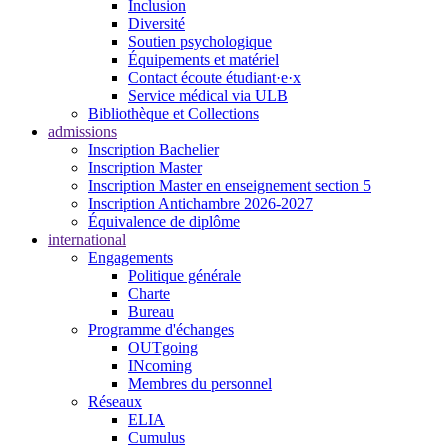
Inclusion
Diversité
Soutien psychologique
Équipements et matériel
Contact écoute étudiant·e·x
Service médical via ULB
Bibliothèque et Collections
admissions
Inscription Bachelier
Inscription Master
Inscription Master en enseignement section 5
Inscription Antichambre 2026-2027
Équivalence de diplôme
international
Engagements
Politique générale
Charte
Bureau
Programme d'échanges
OUTgoing
INcoming
Membres du personnel
Réseaux
ELIA
Cumulus