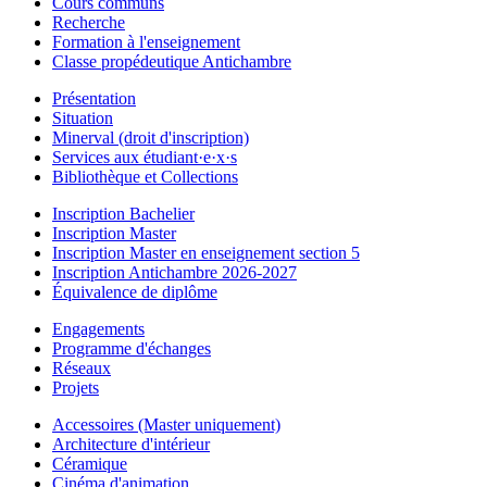
Cours communs
Recherche
Formation à l'enseignement
Classe propédeutique Antichambre
Présentation
Situation
Minerval (droit d'inscription)
Services aux étudiant·e·x·s
Bibliothèque et Collections
Inscription Bachelier
Inscription Master
Inscription Master en enseignement section 5
Inscription Antichambre 2026-2027
Équivalence de diplôme
Engagements
Programme d'échanges
Réseaux
Projets
Accessoires (Master uniquement)
Architecture d'intérieur
Céramique
Cinéma d'animation