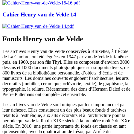
Cahier Henry van de Velde 14
Fonds Henry van de Velde
Les archives Henry van de Velde conservées à Bruxelles, à l’École
de La Cambre, ont été léguées en 1947 par van de Velde lui-même
puis, en 1960, par son fils Thyl. Elles se composent d’environ 3000
dessins et 1000 documents photographiques sur supports divers, de
800 livres de sa bibliothèque personnelle, d’objets, d’écrits et de
manuscrits. Les domaines couverts englobent l’architecture, les arts
décoratifs (mobilier, céramique, orfèvrerie, textile), le graphisme, la
typographie, la reliure. Récemment, des dons d’Herman Daled et de
Pierre Puttemans ont complété cet ensemble.
Les archives van de Velde sont uniques par leur importance et par
leur richesse. Elles constituent un des plus beaux fonds d’archives
relatifs à l’esthétique, aux arts décoratifs et à l’architecture pour la
période qui va de la fin du XIXe siècle à la première moitié du XXe
siècle. En 2010, une partie importante du fonds est classée en tant
qu’ensemble, avec la qualification de trésor, par Arrêté du