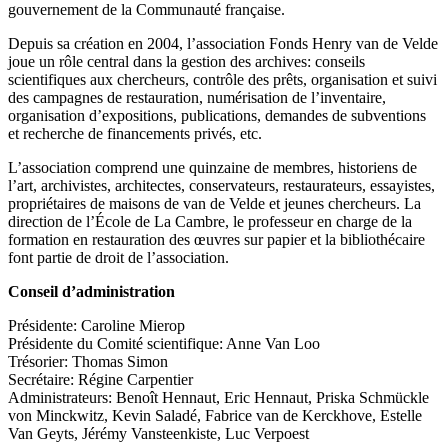
gouvernement de la Communauté française.
Depuis sa création en 2004, l’association Fonds Henry van de Velde
joue un rôle central dans la gestion des archives: conseils
scientifiques aux chercheurs, contrôle des prêts, organisation et suivi
des campagnes de restauration, numérisation de l’inventaire,
organisation d’expositions, publications, demandes de subventions
et recherche de financements privés, etc.
L’association comprend une quinzaine de membres, historiens de
l’art, archivistes, architectes, conservateurs, restaurateurs, essayistes,
propriétaires de maisons de van de Velde et jeunes chercheurs. La
direction de l’École de La Cambre, le professeur en charge de la
formation en restauration des œuvres sur papier et la bibliothécaire
font partie de droit de l’association.
Conseil d’administration
Présidente: Caroline Mierop
Présidente du Comité scientifique: Anne Van Loo
Trésorier: Thomas Simon
Secrétaire: Régine Carpentier
Administrateurs: Benoît Hennaut, Eric Hennaut, Priska Schmückle
von Minckwitz, Kevin Saladé, Fabrice van de Kerckhove, Estelle
Van Geyts, Jérémy Vansteenkiste, Luc Verpoest