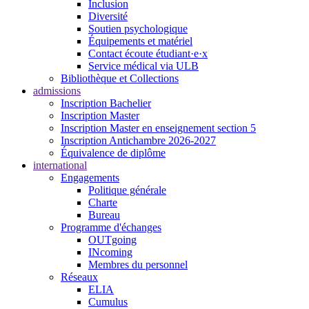
Inclusion
Diversité
Soutien psychologique
Équipements et matériel
Contact écoute étudiant·e·x
Service médical via ULB
Bibliothèque et Collections
admissions
Inscription Bachelier
Inscription Master
Inscription Master en enseignement section 5
Inscription Antichambre 2026-2027
Équivalence de diplôme
international
Engagements
Politique générale
Charte
Bureau
Programme d'échanges
OUTgoing
INcoming
Membres du personnel
Réseaux
ELIA
Cumulus