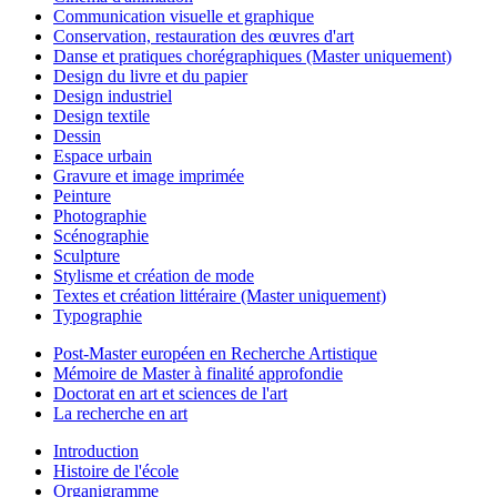
Communication visuelle et graphique
Conservation, restauration des œuvres d'art
Danse et pratiques chorégraphiques (Master uniquement)
Design du livre et du papier
Design industriel
Design textile
Dessin
Espace urbain
Gravure et image imprimée
Peinture
Photographie
Scénographie
Sculpture
Stylisme et création de mode
Textes et création littéraire (Master uniquement)
Typographie
Post-Master européen en Recherche Artistique
Mémoire de Master à finalité approfondie
Doctorat en art et sciences de l'art
La recherche en art
Introduction
Histoire de l'école
Organigramme