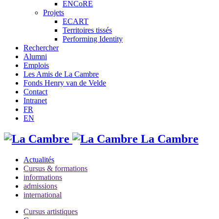
ENCoRE
Projets
ECART
Territoires tissés
Performing Identity
Rechercher
Alumni
Emplois
Les Amis de La Cambre
Fonds Henry van de Velde
Contact
Intranet
FR
EN
La Cambre
Actualités
Cursus & formations
informations
admissions
international
Cursus artistiques