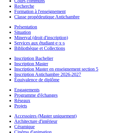
Cours communs
Recherche
Formation à l'enseignement
Classe propédeutique Antichambre
Présentation
Situation
Minerval (droit d'inscription)
Services aux étudiant·e·x·s
Bibliothèque et Collections
Inscription Bachelier
Inscription Master
Inscription Master en enseignement section 5
Inscription Antichambre 2026-2027
Équivalence de diplôme
Engagements
Programme d'échanges
Réseaux
Projets
Accessoires (Master uniquement)
Architecture d'intérieur
Céramique
Cinéma d'animation