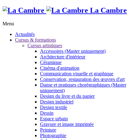
La Cambre
Menu
Actualités
Cursus & formations
Cursus artistiques
Accessoires (Master uniquement)
Architecture d'intérieur
Céramique
Cinéma d'animation
Communication visuelle et graphique
Conservation, restauration des œuvres d'art
Danse et pratiques chorégraphiques (Master
uniquement)
Design du livre et du papier
Design industriel
Design textile
Dessin
Espace urbain
Gravure et image imprimée
Peinture
Photographie